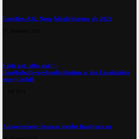
Familien-KG: Neue Möglichkeiten ab 2022
27. Dezember 2021
Ende gut, alles gut? −
Gesellschafterverbindlichkeiten in der Liquidation
einer GmbH
7. Juli 2021
Autovermieter Starcar meldet Insolvenz an
28. Oktober 2025