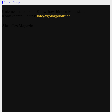
Übernahme
Unternehmeredition - Know-how für den Mittelstand
Kontaktieren Sie uns:
info@goingpublic.de
Aktuelles Magazin