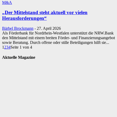
M&A
„Der Mittelstand steht aktuell vor vielen
Herausforderungen“
Bärbel Brockmann
-
27. April 2026
Als Förderbank für Nordrhein-Westfalen unterstützt die NRW.Bank
den Mittelstand mit einem breiten Förder- und Finanzierungsangebot
sowie Beratung. Durch offene oder stille Beteiligungen hilft sie...
1
2
3
4
Seite 1 von 4
Aktuelle Magazine