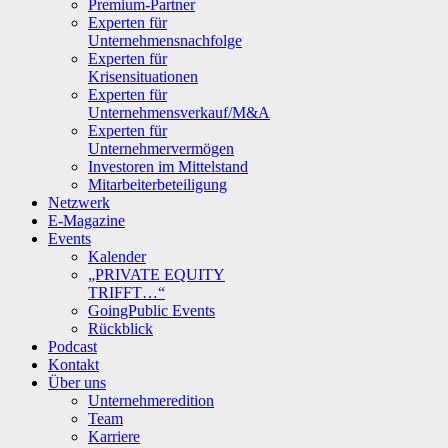
Premium-Partner
Experten für
Unternehmensnachfolge
Experten für
Krisensituationen
Experten für
Unternehmensverkauf/M&A
Experten für
Unternehmervermögen
Investoren im Mittelstand
Mitarbeiterbeteiligung
Netzwerk
E-Magazine
Events
Kalender
„PRIVATE EQUITY
TRIFFT…“
GoingPublic Events
Rückblick
Podcast
Kontakt
Über uns
Unternehmeredition
Team
Karriere