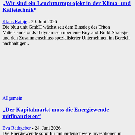
„Wir sind ein Leuchtturmprojekt in der Klima- und
Kältetechnik“
Klaus Rathje
-
29. Juni 2026
Die bluu unit GmbH wächst seit dem Einstieg des Triton
Mittelstandsfonds II dynamisch über eine Buy-and-Build-Strategie
und den Zusammenschluss spezialisierter Unternehmen im Bereich
nachhaltiger...
Allgemein
„Der Kapitalmarkt muss die Energiewende
mitfinanzieren“
Eva Rathgeber
-
24. Juni 2026
Die Energiewende sorgt für milliardenschwere Investitionen in