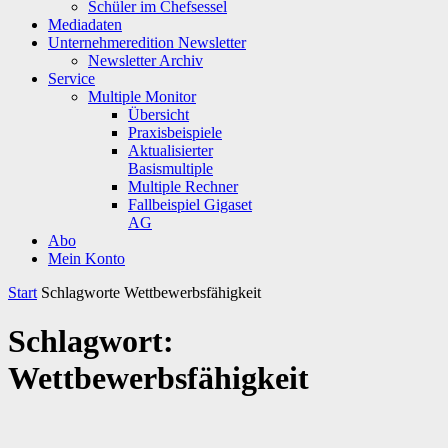
Schüler im Chefsessel
Mediadaten
Unternehmeredition Newsletter
Newsletter Archiv
Service
Multiple Monitor
Übersicht
Praxisbeispiele
Aktualisierter
Basismultiple
Multiple Rechner
Fallbeispiel Gigaset
AG
Abo
Mein Konto
Start
Schlagworte
Wettbewerbsfähigkeit
Schlagwort:
Wettbewerbsfähigkeit