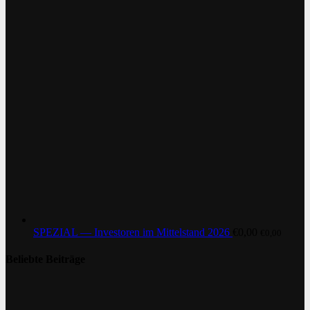
SPEZIAL — Investoren im Mittelstand 2026
€
0,00
€
0,00
Beliebte Beiträge