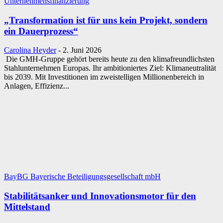
Unternehmensfinanzierung
„Transformation ist für uns kein Projekt, sondern
ein Dauerprozess“
Carolina Heyder
-
2. Juni 2026
Die GMH-Gruppe gehört bereits heute zu den klimafreundlichsten
Stahlunternehmen Europas. Ihr ambitioniertes Ziel: Klimaneutralität
bis 2039. Mit Investitionen im zweistelligen Millionenbereich in
Anlagen, Effizienz...
BayBG Bayerische Beteiligungsgesellschaft mbH
Stabilitätsanker und Innovationsmotor für den
Mittelstand