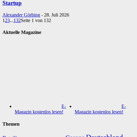
Startup
Alexander Görbing
-
28. Juli 2026
1
2
3
...
132
Seite 1 von 132
Aktuelle Magazine
E-
E-
Magazin kostenlos lesen!
Magazin kostenlos lesen!
Themen