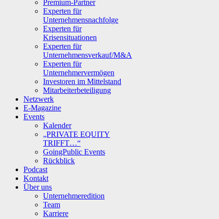
Premium-Partner
Experten für
Unternehmensnachfolge
Experten für
Krisensituationen
Experten für
Unternehmensverkauf/M&A
Experten für
Unternehmervermögen
Investoren im Mittelstand
Mitarbeiterbeteiligung
Netzwerk
E-Magazine
Events
Kalender
„PRIVATE EQUITY
TRIFFT…“
GoingPublic Events
Rückblick
Podcast
Kontakt
Über uns
Unternehmeredition
Team
Karriere