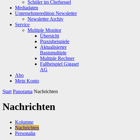
Schüler im Chefsessel
Mediadaten
Unternehmeredition Newsletter
Newsletter Archiv
Service
Multiple Monitor
Übersicht
Praxisbeispiele
Aktualisierter
Basismultiple
Multiple Rechner
Fallbeispiel Gigaset
AG
Abo
Mein Konto
Start
Panorama
Nachrichten
Nachrichten
Kolumne
Nachrichten
Personalia