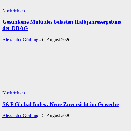
Nachrichten
Gesunkene Multiples belasten Halbjahresergebnis
der DBAG
Alexander Görbing
-
6. August 2026
Nachrichten
S&P Global Index: Neue Zuversicht im Gewerbe
Alexander Görbing
-
5. August 2026