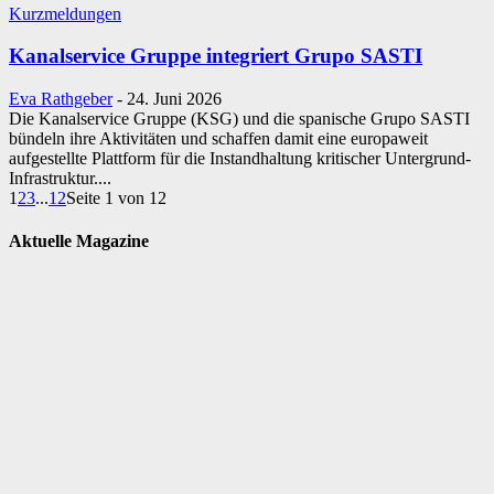
Kurzmeldungen
Kanalservice Gruppe integriert Grupo SASTI
Eva Rathgeber
-
24. Juni 2026
Die Kanalservice Gruppe (KSG) und die spanische Grupo SASTI
bündeln ihre Aktivitäten und schaffen damit eine europaweit
aufgestellte Plattform für die Instandhaltung kritischer Untergrund-
Infrastruktur....
1
2
3
...
12
Seite 1 von 12
Aktuelle Magazine