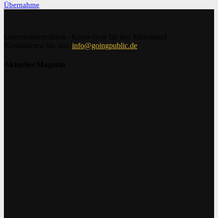
Übernahme
Unternehmeredition - Know-how für den Mittelstand
Kontaktieren Sie uns:
info@goingpublic.de
Aktuelles Magazin