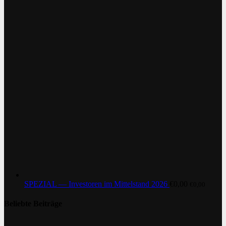
SPEZIAL — Investoren im Mittelstand 2026
€
0,00
€
0,00
Beliebte Beiträge