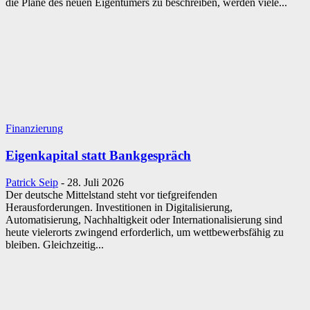
die Pläne des neuen Eigentümers zu beschreiben, werden viele...
Finanzierung
Eigenkapital statt Bankgespräch
Patrick Seip
-
28. Juli 2026
Der deutsche Mittelstand steht vor tiefgreifenden
Herausforderungen. Investitionen in Digitalisierung,
Automatisierung, Nachhaltigkeit oder Internationalisierung sind
heute vielerorts zwingend erforderlich, um wettbewerbsfähig zu
bleiben. Gleichzeitig...