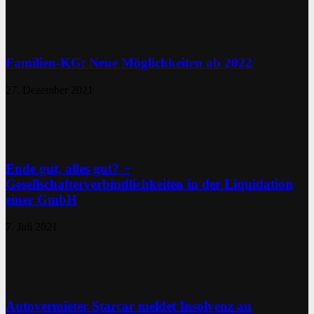
Familien-KG: Neue Möglichkeiten ab 2022
27. Dezember 2021
Ende gut, alles gut? −
Gesellschafterverbindlichkeiten in der Liquidation
einer GmbH
7. Juli 2021
Autovermieter Starcar meldet Insolvenz an