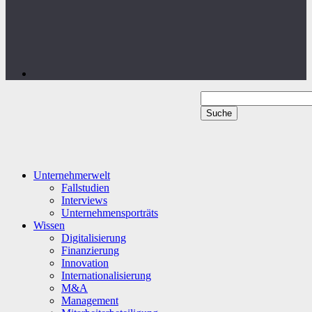
Unternehmerwelt
Fallstudien
Interviews
Unternehmensporträts
Wissen
Digitalisierung
Finanzierung
Innovation
Internationalisierung
M&A
Management