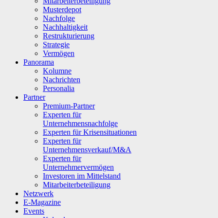
Mitarbeiterbeteiligung
Musterdepot
Nachfolge
Nachhaltigkeit
Restrukturierung
Strategie
Vermögen
Panorama
Kolumne
Nachrichten
Personalia
Partner
Premium-Partner
Experten für
Unternehmensnachfolge
Experten für Krisensituationen
Experten für
Unternehmensverkauf/M&A
Experten für
Unternehmervermögen
Investoren im Mittelstand
Mitarbeiterbeteiligung
Netzwerk
E-Magazine
Events