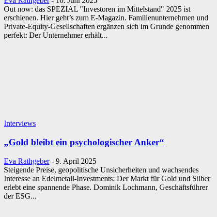
Eva Rathgeber
-
10. Juni 2025
Out now: das SPEZIAL "Investoren im Mittelstand" 2025 ist
erschienen. Hier geht’s zum E-Magazin. Familienunternehmen und
Private-Equity-Gesellschaften ergänzen sich im Grunde ­genommen
perfekt: Der Unternehmer erhält...
Interviews
„Gold bleibt ein psychologischer Anker“
Eva Rathgeber
-
9. April 2025
Steigende Preise, geopolitische Unsicherheiten und wachsendes
Interesse an Edelmetall-Investments: Der Markt für Gold und Silber
erlebt eine spannende Phase. Dominik Lochmann, Geschäftsführer
der ESG...