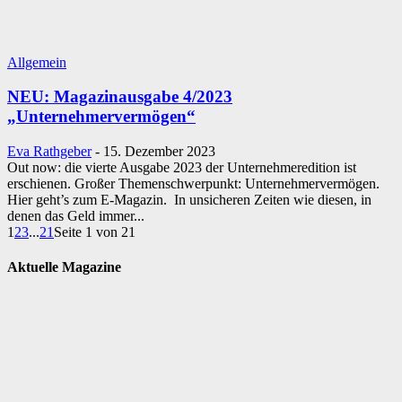
Allgemein
NEU: Magazinausgabe 4/2023
„Unternehmervermögen“
Eva Rathgeber
-
15. Dezember 2023
Out now: die vierte Ausgabe 2023 der Unternehmeredition ist
erschienen. Großer Themenschwerpunkt: Unternehmervermögen.
Hier geht’s zum E-Magazin. In unsicheren Zeiten wie diesen, in
denen das Geld immer...
1
2
3
...
21
Seite 1 von 21
Aktuelle Magazine