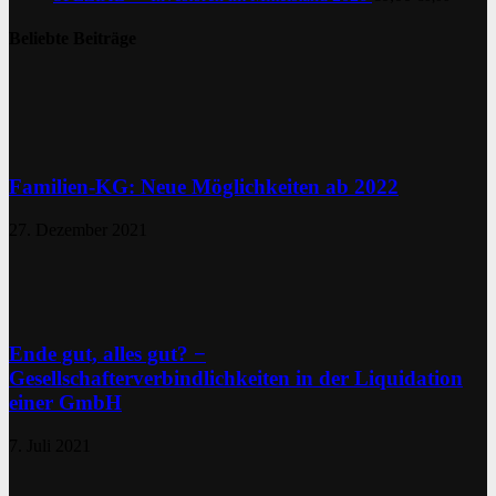
Beliebte Beiträge
Familien-KG: Neue Möglichkeiten ab 2022
27. Dezember 2021
Ende gut, alles gut? −
Gesellschafterverbindlichkeiten in der Liquidation
einer GmbH
7. Juli 2021