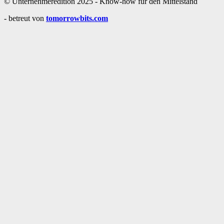
© Unternehmeredition 2025 - Know-how für den Mittelstand
- betreut von
tomorrowbits.com