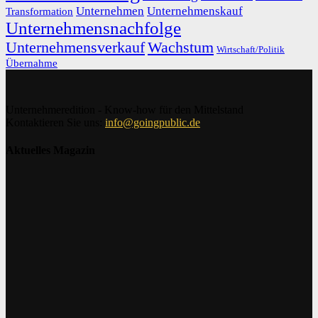
Unternehmen
Unternehmenskauf
Transformation
Unternehmensnachfolge
Unternehmensverkauf
Wachstum
Wirtschaft/Politik
Übernahme
Unternehmeredition - Know-how für den Mittelstand
Kontaktieren Sie uns:
info@goingpublic.de
Aktuelles Magazin