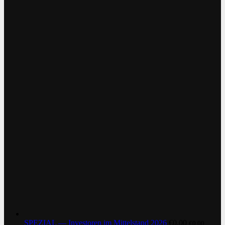
SPEZIAL — Investoren im Mittelstand 2026
€
0,00
€
0,00