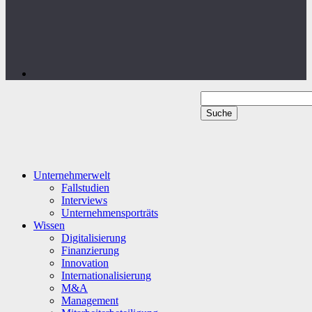
Unternehmerwelt
Fallstudien
Interviews
Unternehmensporträts
Wissen
Digitalisierung
Finanzierung
Innovation
Internationalisierung
M&A
Management