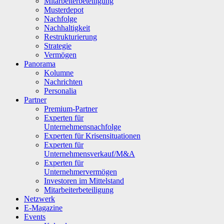
Mitarbeiterbeteiligung
Musterdepot
Nachfolge
Nachhaltigkeit
Restrukturierung
Strategie
Vermögen
Panorama
Kolumne
Nachrichten
Personalia
Partner
Premium-Partner
Experten für
Unternehmensnachfolge
Experten für Krisensituationen
Experten für
Unternehmensverkauf/M&A
Experten für
Unternehmervermögen
Investoren im Mittelstand
Mitarbeiterbeteiligung
Netzwerk
E-Magazine
Events