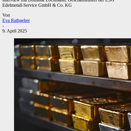
Edelmetall-Service GmbH & Co. KG
Von
Eva Rathgeber
-
9. April 2025