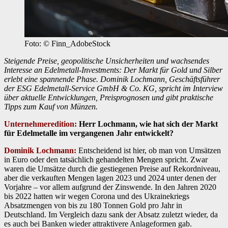
Foto: © Finn_AdobeStock
Steigende Preise, geopolitische Unsicherheiten und wachsendes
Interesse an Edelmetall-Investments: Der Markt für Gold und Silber
erlebt eine spannende Phase. Dominik Lochmann, Geschäftsführer
der ESG Edelmetall-Service GmbH & Co. KG, spricht im Interview
über aktuelle Entwicklungen, Preisprognosen und gibt praktische
Tipps zum Kauf von Münzen.
Unternehmeredition:
Herr Lochmann, wie hat sich der Markt
für Edelmetalle im vergangenen Jahr entwickelt?
Dominik Lochmann:
Entscheidend ist hier, ob man von Umsätzen
in Euro oder den tatsächlich gehandelten Mengen spricht. Zwar
waren die Umsätze durch die gestiegenen Preise auf Rekordniveau,
aber die verkauften Mengen lagen 2023 und 2024 unter denen der
Vorjahre – vor allem aufgrund der Zinswende. In den Jahren 2020
bis 2022 hatten wir wegen Corona und des Ukrainekriegs
Absatzmengen von bis zu 180 Tonnen Gold pro Jahr in
Deutschland. Im Vergleich dazu sank der Absatz zuletzt wieder, da
es auch bei Banken wieder attraktivere Anlageformen gab.