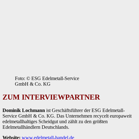
Foto: © ESG Edelmetall-Service
GmbH & Co. KG
ZUM INTERVIEWPARTNER
Dominik Lochmann
ist Geschäftsführer der ESG Edelmetall-
Service GmbH & Co. KG. Das Unternehmen recycelt europaweit
edelmetallhaltiges Scheidgut und zählt zu den größten
Edelmetallhändlern Deutschlands.
Website:
www.edelmetall-handel.de