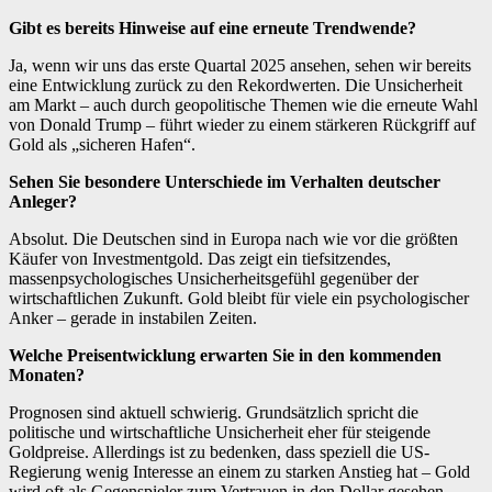
Gibt es bereits Hinweise auf eine erneute Trendwende?
Ja, wenn wir uns das erste Quartal 2025 ansehen, sehen wir bereits
eine Entwicklung zurück zu den Rekordwerten. Die Unsicherheit
am Markt – auch durch geopolitische Themen wie die erneute Wahl
von Donald Trump – führt wieder zu einem stärkeren Rückgriff auf
Gold als „sicheren Hafen“.
Sehen Sie besondere Unterschiede im Verhalten deutscher
Anleger?
Absolut. Die Deutschen sind in Europa nach wie vor die größten
Käufer von Investmentgold. Das zeigt ein tiefsitzendes,
massenpsychologisches Unsicherheitsgefühl gegenüber der
wirtschaftlichen Zukunft. Gold bleibt für viele ein psychologischer
Anker – gerade in instabilen Zeiten.
Welche Preisentwicklung erwarten Sie in den kommenden
Monaten?
Prognosen sind aktuell schwierig. Grundsätzlich spricht die
politische und wirtschaftliche Unsicherheit eher für steigende
Goldpreise. Allerdings ist zu bedenken, dass speziell die US-
Regierung wenig Interesse an einem zu starken Anstieg hat – Gold
wird oft als Gegenspieler zum Vertrauen in den Dollar gesehen.