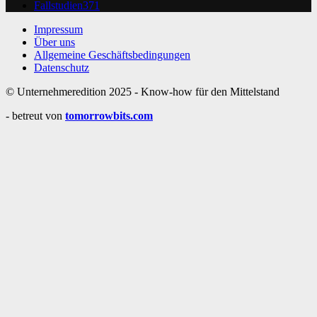
Fallstudien
371
Impressum
Über uns
Allgemeine Geschäftsbedingungen
Datenschutz
© Unternehmeredition 2025 - Know-how für den Mittelstand
- betreut von
tomorrowbits.com