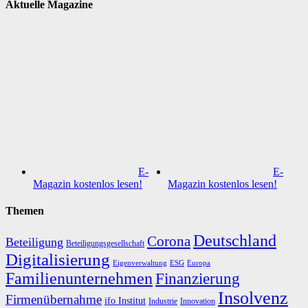
Aktuelle Magazine
E-
E-
Magazin kostenlos lesen!
Magazin kostenlos lesen!
Themen
Deutschland
Corona
Beteiligung
Beteiligungsgesellschaft
Digitalisierung
Eigenverwaltung
ESG
Europa
Familienunternehmen
Finanzierung
Insolvenz
Firmenübernahme
ifo Institut
Innovation
Industrie