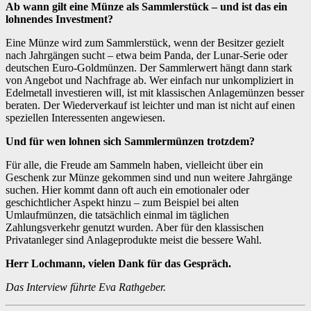
Ab wann gilt eine Münze als Sammlerstück – und ist das ein
lohnendes Investment?
Eine Münze wird zum Sammlerstück, wenn der Besitzer gezielt
nach Jahrgängen sucht – etwa beim Panda, der Lunar-Serie oder
deutschen Euro-Goldmünzen. Der Sammlerwert hängt dann stark
von Angebot und Nachfrage ab. Wer einfach nur unkompliziert in
Edelmetall investieren will, ist mit klassischen Anlagemünzen besser
beraten. Der Wiederverkauf ist leichter und man ist nicht auf einen
speziellen Interessenten angewiesen.
Und für wen lohnen sich Sammlermünzen trotzdem?
Für alle, die Freude am Sammeln haben, vielleicht über ein
Geschenk zur Münze gekommen sind und nun weitere Jahrgänge
suchen. Hier kommt dann oft auch ein emotionaler oder
geschichtlicher Aspekt hinzu – zum Beispiel bei alten
Umlaufmünzen, die tatsächlich einmal im täglichen
Zahlungsverkehr genutzt wurden. Aber für den klassischen
Privatanleger sind Anlageprodukte meist die bessere Wahl.
Herr Lochmann, vielen Dank für das Gespräch.
Das Interview führte Eva Rathgeber.