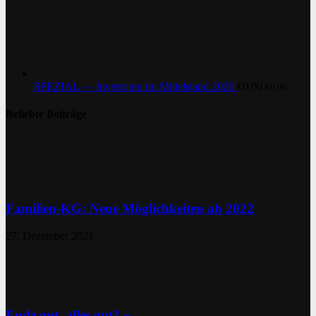
SPEZIAL — Investoren im Mittelstand 2026
€
0,00
€
0,00
Beliebte Beiträge
Familien-KG: Neue Möglichkeiten ab 2022
27. Dezember 2021
Ende gut, alles gut? −