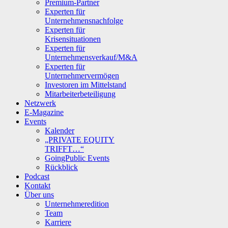
Premium-Partner
Experten für
Unternehmensnachfolge
Experten für
Krisensituationen
Experten für
Unternehmensverkauf/M&A
Experten für
Unternehmervermögen
Investoren im Mittelstand
Mitarbeiterbeteiligung
Netzwerk
E-Magazine
Events
Kalender
„PRIVATE EQUITY
TRIFFT…“
GoingPublic Events
Rückblick
Podcast
Kontakt
Über uns
Unternehmeredition
Team
Karriere