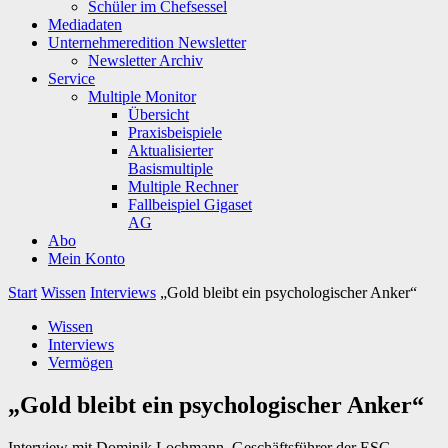
Schüler im Chefsessel
Mediadaten
Unternehmeredition Newsletter
Newsletter Archiv
Service
Multiple Monitor
Übersicht
Praxisbeispiele
Aktualisierter
Basismultiple
Multiple Rechner
Fallbeispiel Gigaset
AG
Abo
Mein Konto
Start
Wissen
Interviews
„Gold bleibt ein psychologischer Anker“
Wissen
Interviews
Vermögen
„Gold bleibt ein psychologischer Anker“
Interview mit Dominik Lochmann, Geschäftsführer der ESG