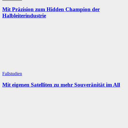
Mit Präzision zum Hidden Champion der
Halbleiterindustrie
Fallstudien
Mit eigenen Satelliten zu mehr Souveränität im All