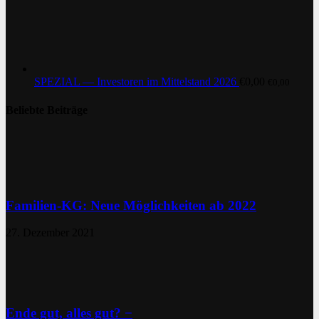
SPEZIAL — Investoren im Mittelstand 2026
€
0,00
€
0,00
Beliebte Beiträge
Familien-KG: Neue Möglichkeiten ab 2022
27. Dezember 2021
Ende gut, alles gut? −