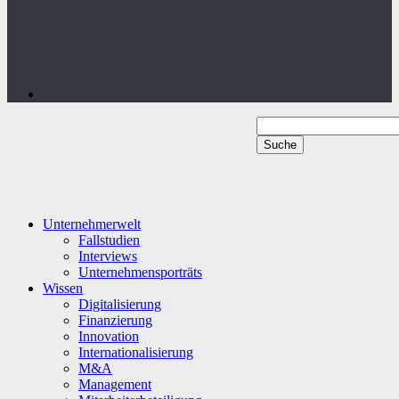
Unternehmerwelt
Fallstudien
Interviews
Unternehmensporträts
Wissen
Digitalisierung
Finanzierung
Innovation
Internationalisierung
M&A
Management