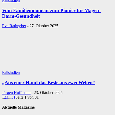
Fallstudien
Vom Familienmoment zum Pionier für Magen-
Darm-Gesundheit
Eva Rathgeber
-
27. Oktober 2025
Fallstudien
„Aus einer Hand das Beste aus zwei Welten“
Jürgen Hoffmann
-
23. Oktober 2025
1
2
3
...
31
Seite 1 von 31
Aktuelle Magazine