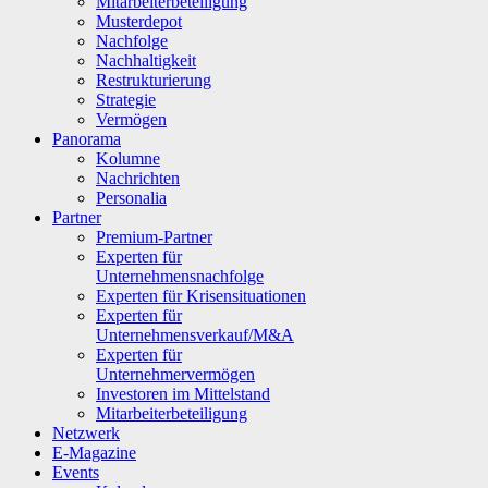
Mitarbeiterbeteiligung
Musterdepot
Nachfolge
Nachhaltigkeit
Restrukturierung
Strategie
Vermögen
Panorama
Kolumne
Nachrichten
Personalia
Partner
Premium-Partner
Experten für
Unternehmensnachfolge
Experten für Krisensituationen
Experten für
Unternehmensverkauf/M&A
Experten für
Unternehmervermögen
Investoren im Mittelstand
Mitarbeiterbeteiligung
Netzwerk
E-Magazine
Events