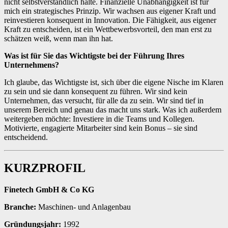
nicht selbstverständlich halte. Finanzielle Unabhängigkeit ist für
mich ein strategisches Prinzip. Wir wachsen aus eigener Kraft und
reinvestieren konsequent in Innovation. Die Fähigkeit, aus eigener
Kraft zu entscheiden, ist ein Wettbewerbsvorteil, den man erst zu
schätzen weiß, wenn man ihn hat.
Was ist für Sie das Wichtigste bei der Führung Ihres
Unternehmens?
Ich glaube, das Wichtigste ist, sich über die eigene Nische im Klaren
zu sein und sie dann konsequent zu führen. Wir sind kein
Unternehmen, das versucht, für alle da zu sein. Wir sind tief in
unserem Bereich und genau das macht uns stark. Was ich außerdem
weitergeben möchte: Investiere in die Teams und Kollegen.
Motivierte, engagierte Mitarbeiter sind kein Bonus – sie sind
entscheidend.
KURZPROFIL
Finetech GmbH & Co KG
Branche:
Maschinen- und Anlagenbau
Gründungsjahr:
1992