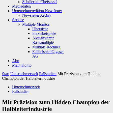
Schüler im Chefsessel
Mediadaten
Unternehmeredition Newsletter
Newsletter Archiv
Service
Multiple Monitor
Übersicht
Praxisbeispiele
Aktualisierter
Basismultiple
Multiple Rechner
Fallbeispiel Gigaset
AG
Abo
Mein Konto
Start
Unternehmerwelt
Fallstudien
Mit Präzision zum Hidden
Champion der Halbleiterindustrie
Unternehmerwelt
Fallstudien
Mit Präzision zum Hidden Champion der
Halbleiterindustrie