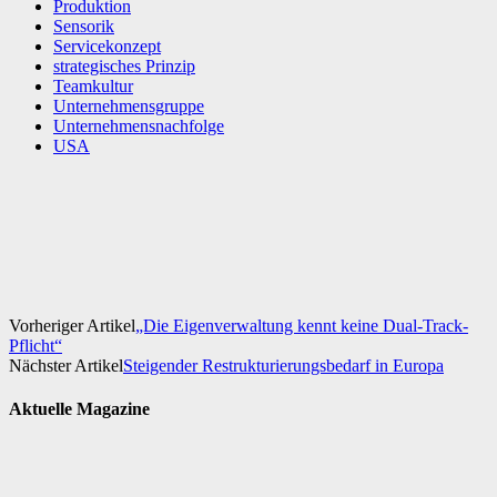
Produktion
Sensorik
Servicekonzept
strategisches Prinzip
Teamkultur
Unternehmensgruppe
Unternehmensnachfolge
USA
Facebook
X
WhatsApp
Linkedin
Vorheriger Artikel
„Die Eigenverwaltung kennt keine Dual-Track-
Pflicht“
Nächster Artikel
Steigender Restrukturierungsbedarf in Europa
Aktuelle Magazine