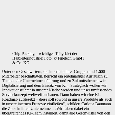
Chip-Packing – wichtiges Teilgebiet der
Halbleiterindustrie; Foto: © Finetech GmbH
& Co. KG
Unter den Geschwistern, die innerhalb ihrer Gruppe rund 1.600
Mitarbeiter beschäftigten, herrscht ein regelmäßiger Austausch zu
Themen der Unternehmensführung und zu Zukunftsthemen wie
Digitalisierung und dem Einsatz von KI. „Strategisch wollen wir
Innovationsführer in unserer Nische werden und unser umfassendes
Servicekonzept weltweit ausbauen. Dann haben wir eine KI-
Roadmap aufgesetzt – diese soll sowohl in unsere Produkte als auch
in unsere internen Prozesse einfließen“, schildert Carlotta Baumann
die Ziele in ihren Unternehmen. „Wir haben dabei ein
übergreifendes KI-Team installiert, damit alle Geschwister von den