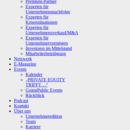
Premium-Partner
Experten für
Unternehmensnachfolge
Experten für
Krisensituationen
Experten für
Unternehmensverkauf/M&A
Experten für
Unternehmervermögen
Investoren im Mittelstand
Mitarbeiterbeteiligung
Netzwerk
E-Magazine
Events
Kalender
„PRIVATE EQUITY
TRIFFT…“
GoingPublic Events
Rückblick
Podcast
Kontakt
Über uns
Unternehmeredition
Team
Karriere