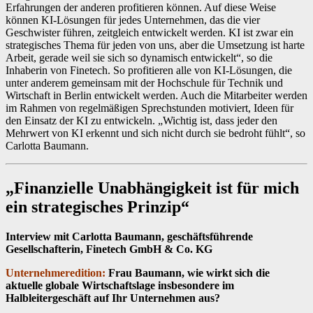
Erfahrungen der anderen profitieren können. Auf diese Weise
können KI-Lösungen für jedes Unternehmen, das die vier
Geschwister führen, zeitgleich entwickelt werden. KI ist zwar ein
strategisches Thema für jeden von uns, aber die Umsetzung ist harte
Arbeit, gerade weil sie sich so dynamisch entwickelt“, so die
Inhaberin von Finetech. So profitieren alle von KI-Lösungen, die
unter anderem gemeinsam mit der Hochschule für Technik und
Wirtschaft in Berlin entwickelt werden. Auch die Mitarbeiter werden
im Rahmen von regelmäßigen Sprechstunden motiviert, Ideen für
den Einsatz der KI zu entwickeln. „Wichtig ist, dass jeder den
Mehrwert von KI erkennt und sich nicht durch sie bedroht fühlt“, so
Carlotta Baumann.
„Finanzielle Unabhängigkeit ist für mich
ein strategisches Prinzip“
Interview mit Carlotta Baumann, geschäftsführende
Gesellschafterin, Finetech GmbH & Co. KG
Unternehmeredition:
Frau Baumann, wie wirkt sich die
aktuelle globale Wirtschaftslage insbesondere im
Halbleitergeschäft auf Ihr Unternehmen aus?