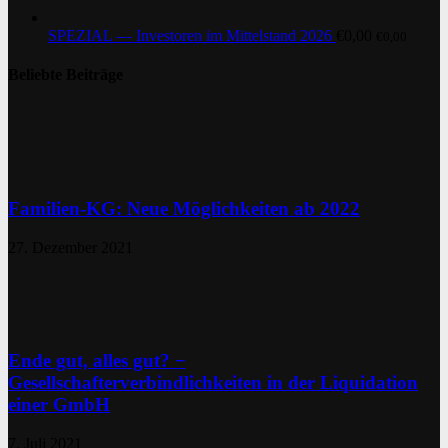
SPEZIAL — Investoren im Mittelstand 2026
€
0,00
€
0,00
Beliebte Beiträge
Familien-KG: Neue Möglichkeiten ab 2022
27. Dezember 2021
Ende gut, alles gut? −
Gesellschafterverbindlichkeiten in der Liquidation
einer GmbH
7. Juli 2021