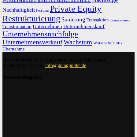
Private Equity
Nachhaltigkeit
Personal
Restrukturierung
Sanierung
Transaktion
Transaktionen
Unternehmen
Unternehmenskauf
Transformation
Unternehmensnachfolge
Unternehmensverkauf
Wachstum
Wirtschaft/Politik
Übernahme
Unternehmeredition - Know-how für den Mittelstand
Kontaktieren Sie uns:
info@goingpublic.de
Aktuelles Magazin