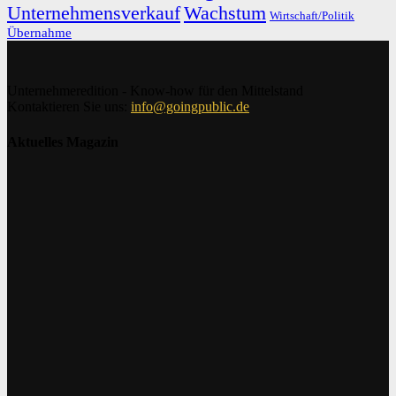
Unternehmensverkauf
Wachstum
Wirtschaft/Politik
Übernahme
Unternehmeredition - Know-how für den Mittelstand
Kontaktieren Sie uns:
info@goingpublic.de
Aktuelles Magazin