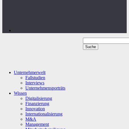
Unternehmerwelt
Fallstudien
Interviews
Unternehmensporträts
Wissen
Digitalisierung
Finanzierung
Innovation
Internationalisierung
M&A
Management