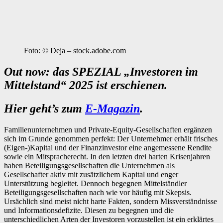
Foto: © Deja – stock.adobe.com
Out now: das SPEZIAL „Investoren im
Mittelstand“ 2025 ist erschienen.
Hier geht’s zum
E-Magazin
.
Familienunternehmen und Private-Equity-Gesellschaften ergänzen
sich im Grunde ­genommen perfekt: Der Unternehmer erhält frisches
(Eigen-)Kapital und der Finanz­investor eine angemessene Rendite
sowie ein Mitspracherecht. In den letzten drei harten Krisenjahren
haben Beteiligungsgesellschaften die Unternehmen als
Gesellschafter aktiv mit zusätzlichem Kapital und enger
Unterstützung begleitet. Dennoch begegnen ­Mittelständler
Beteiligungsgesellschaften nach wie vor häufig mit Skepsis.
Ursächlich sind meist nicht harte Fakten, sondern Missverständnisse
und Informationsdefizite. ­Diesen zu begegnen und die
unterschiedlichen Arten der Investoren vorzustellen ist ein erklärtes