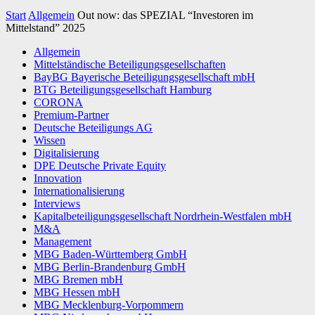
Start
Allgemein
Out now: das SPEZIAL “Investoren im
Mittelstand” 2025
Allgemein
Mittelständische Beteiligungsgesellschaften
BayBG Bayerische Beteiligungsgesellschaft mbH
BTG Beteiligungsgesellschaft Hamburg
CORONA
Premium-Partner
Deutsche Beteiligungs AG
Wissen
Digitalisierung
DPE Deutsche Private Equity
Innovation
Internationalisierung
Interviews
Kapitalbeteiligungsgesellschaft Nordrhein-Westfalen mbH
M&A
Management
MBG Baden-Württemberg GmbH
MBG Berlin-Brandenburg GmbH
MBG Bremen mbH
MBG Hessen mbH
MBG Mecklenburg-Vorpommern