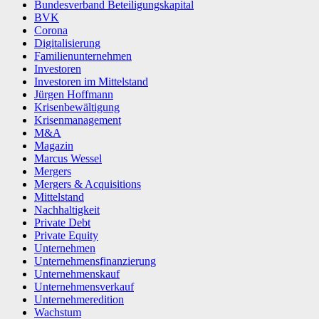
Bundesverband Beteiligungskapital
BVK
Corona
Digitalisierung
Familienunternehmen
Investoren
Investoren im Mittelstand
Jürgen Hoffmann
Krisenbewältigung
Krisenmanagement
M&A
Magazin
Marcus Wessel
Mergers
Mergers & Acquisitions
Mittelstand
Nachhaltigkeit
Private Debt
Private Equity
Unternehmen
Unternehmensfinanzierung
Unternehmenskauf
Unternehmensverkauf
Unternehmeredition
Wachstum