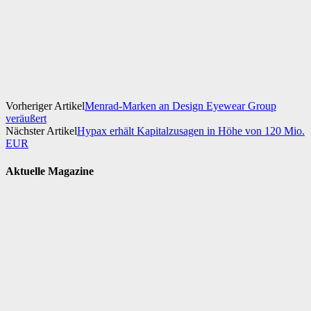
Facebook
X
WhatsApp
Linkedin
Vorheriger Artikel
Menrad-Marken an Design Eyewear Group
veräußert
Nächster Artikel
Hypax erhält Kapitalzusagen in Höhe von 120 Mio.
EUR
Aktuelle Magazine