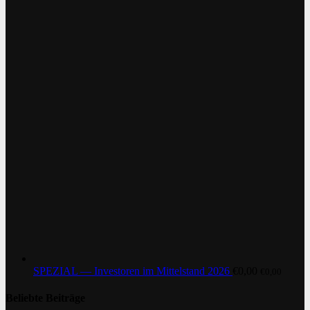
SPEZIAL — Investoren im Mittelstand 2026
€
0,00
€
0,00
Beliebte Beiträge