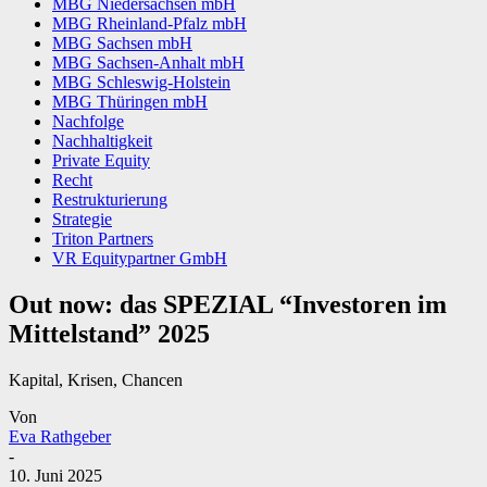
MBG Niedersachsen mbH
MBG Rheinland-Pfalz mbH
MBG Sachsen mbH
MBG Sachsen-Anhalt mbH
MBG Schleswig-Holstein
MBG Thüringen mbH
Nachfolge
Nachhaltigkeit
Private Equity
Recht
Restrukturierung
Strategie
Triton Partners
VR Equitypartner GmbH
Out now: das SPEZIAL “Investoren im
Mittelstand” 2025
Kapital, Krisen, Chancen
Von
Eva Rathgeber
-
10. Juni 2025