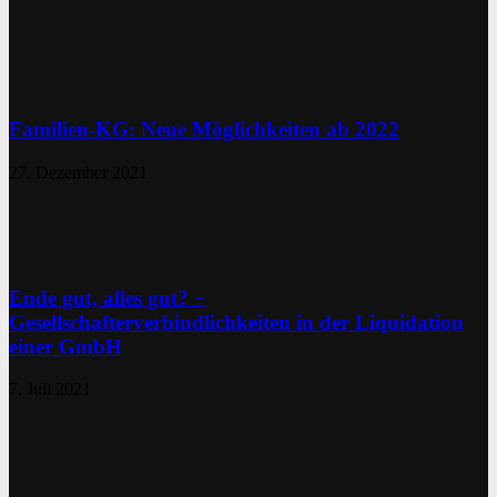
Familien-KG: Neue Möglichkeiten ab 2022
27. Dezember 2021
Ende gut, alles gut? −
Gesellschafterverbindlichkeiten in der Liquidation
einer GmbH
7. Juli 2021