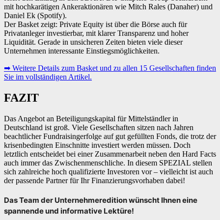
mit hochkarätigen Ankeraktionären wie Mitch Rales (Danaher) und
Daniel Ek (Spotify).
Der Basket zeigt: Private Equity ist über die Börse auch für
Privatanleger investierbar, mit klarer Transparenz und hoher
Liquidität. Gerade in unsicheren Zeiten bieten viele dieser
Unternehmen interessante Einstiegsmöglichkeiten.
➡ Weitere Details zum Basket und zu allen 15 Gesellschaften finden
Sie im vollständigen Artikel.
FAZIT
Das Angebot an Beteiligungskapital für Mittelständler in
Deutschland ist groß. Viele Gesellschaften sitzen nach Jahren
beachtlicher Fundraisingerfolge auf gut gefüllten Fonds, die trotz der
krisenbedingten Einschnitte investiert werden müssen. Doch
letztlich entscheidet bei einer Zusammenarbeit neben den Hard Facts
auch immer das Zwischenmenschliche. In diesem SPEZIAL stellen
sich zahlreiche hoch qualifizierte Investoren vor – vielleicht ist auch
der passende Partner für Ihr Finanzierungsvorhaben dabei!
Das Team der Unternehmeredition wünscht Ihnen eine
spannende und informative Lektüre!