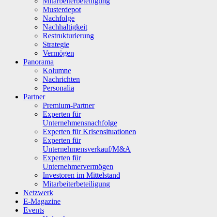
Mitarbeiterbeteiligung
Musterdepot
Nachfolge
Nachhaltigkeit
Restrukturierung
Strategie
Vermögen
Panorama
Kolumne
Nachrichten
Personalia
Partner
Premium-Partner
Experten für
Unternehmensnachfolge
Experten für Krisensituationen
Experten für
Unternehmensverkauf/M&A
Experten für
Unternehmervermögen
Investoren im Mittelstand
Mitarbeiterbeteiligung
Netzwerk
E-Magazine
Events