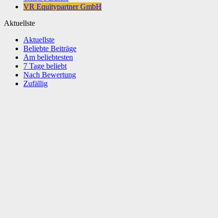
VR Equitypartner GmbH
Aktuellste
Aktuellste
Beliebte Beiträge
Am beliebtesten
7 Tage beliebt
Nach Bewertung
Zufällig