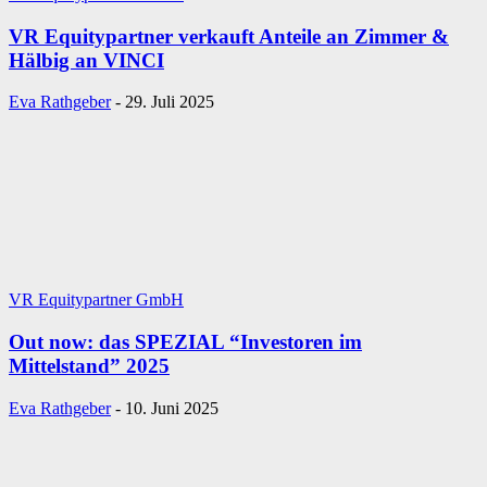
VR Equitypartner verkauft Anteile an Zimmer &
Hälbig an VINCI
Eva Rathgeber
-
29. Juli 2025
VR Equitypartner GmbH
Out now: das SPEZIAL “Investoren im
Mittelstand” 2025
Eva Rathgeber
-
10. Juni 2025