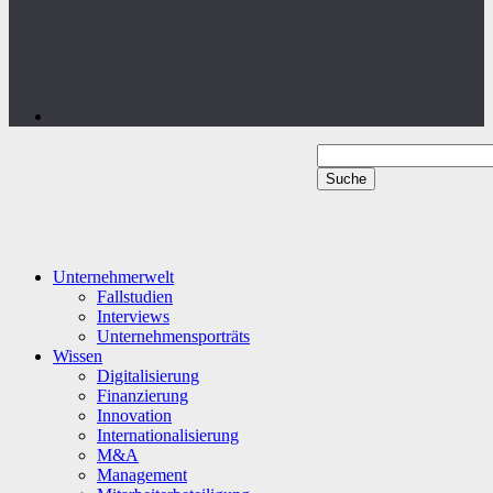
Unternehmerwelt
Fallstudien
Interviews
Unternehmensporträts
Wissen
Digitalisierung
Finanzierung
Innovation
Internationalisierung
M&A
Management