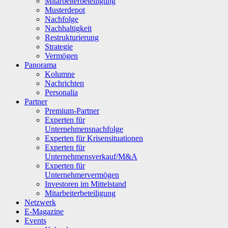
Mitarbeiterbeteiligung
Musterdepot
Nachfolge
Nachhaltigkeit
Restrukturierung
Strategie
Vermögen
Panorama
Kolumne
Nachrichten
Personalia
Partner
Premium-Partner
Experten für
Unternehmensnachfolge
Experten für Krisensituationen
Experten für
Unternehmensverkauf/M&A
Experten für
Unternehmervermögen
Investoren im Mittelstand
Mitarbeiterbeteiligung
Netzwerk
E-Magazine
Events