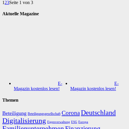
1
2
3
Seite 1 von 3
Aktuelle Magazine
E-
E-
Magazin kostenlos lesen!
Magazin kostenlos lesen!
Themen
Deutschland
Corona
Beteiligung
Beteiligungsgesellschaft
Digitalisierung
Eigenverwaltung
ESG
Europa
Familienunternehmen
Finanzierung