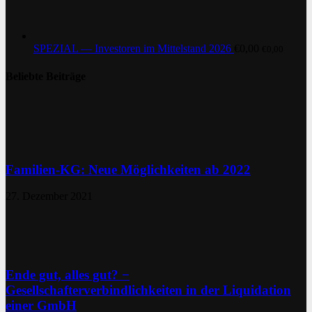
SPEZIAL — Investoren im Mittelstand 2026
€
0,00
€
0,00
Beliebte Beiträge
Familien-KG: Neue Möglichkeiten ab 2022
27. Dezember 2021
Ende gut, alles gut? −
Gesellschafterverbindlichkeiten in der Liquidation
einer GmbH