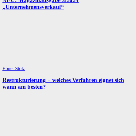
NEU: Magazinausgabe 3/2024
„Unternehmensverkauf“
Ebner Stolz
Restrukturierung − welches Verfahren eignet sich
wann am besten?