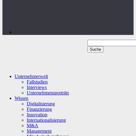
Unternehmerwelt
Fallstudien
Interviews
Unternehmensporträts
Wissen
Digitalisierung
Finanzierung
Innovation
Internationalisierung
M&A
Management