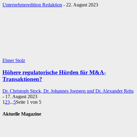
Unternehmeredition Redaktion
-
22. August 2023
Ebner Stolz
Höhere regulatorische Hürden für M&A-
Transaktionen?
Dr. Christoph Stock, Dr. Johannes Joepgen und Dr. Alexander Rehs
-
17. August 2023
1
2
3
...
5
Seite 1 von 5
Aktuelle Magazine