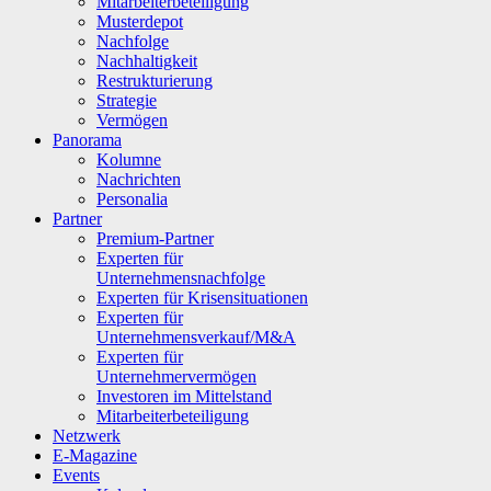
Mitarbeiterbeteiligung
Musterdepot
Nachfolge
Nachhaltigkeit
Restrukturierung
Strategie
Vermögen
Panorama
Kolumne
Nachrichten
Personalia
Partner
Premium-Partner
Experten für
Unternehmensnachfolge
Experten für Krisensituationen
Experten für
Unternehmensverkauf/M&A
Experten für
Unternehmervermögen
Investoren im Mittelstand
Mitarbeiterbeteiligung
Netzwerk
E-Magazine
Events