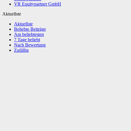
VR Equitypartner GmbH
Aktuellste
Aktuellste
Beliebte Beiträge
Am beliebtesten
7 Tage beliebt
Nach Bewertung
Zufällig