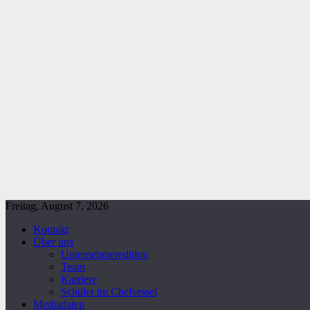
Freitag, August 7, 2026
Kontakt
Über uns
Unternehmeredition
Team
Karriere
Schüler im Chefsessel
Mediadaten