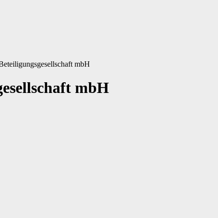
eteiligungsgesellschaft mbH
gesellschaft mbH