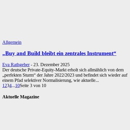
Allgemein
„Buy and Build bleibt ein zentrales Instrument“
Eva Rathgeber
-
23. Dezember 2025
Der deutsche Private‑Equity‑Markt erholt sich allmählich von dem
„perfekten Sturm“ der Jahre 2022/2023 und befindet sich wieder auf
einem Pfad selektiver Normalisierung, wie aktuelle...
1
2
3
4
...
10
Seite 3 von 10
Aktuelle Magazine