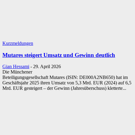
Kurzmeldungen
Mutares steigert Umsatz und Gewinn deutlich
Gian Hessami
-
29. April 2026
Die Münchener
Beteiligungsgesellschaft Mutares (ISIN: DE000A2NB650) hat im
Geschäftsjahr 2025 ihren Umsatz von 5,3 Mrd. EUR (2024) auf 6,5
Mrd. EUR gesteigert – der Gewinn (Jahresüberschuss) kletterte...