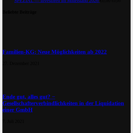
SPEZIAL — Investoren im Mittelstand 2026
€
0,00
€
0,00
Beliebte Beiträge
Familien-KG: Neue Möglichkeiten ab 2022
27. Dezember 2021
Ende gut, alles gut? −
Gesellschafterverbindlichkeiten in der Liquidation
einer GmbH
7. Juli 2021