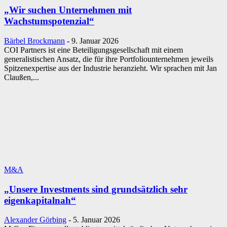
„Wir suchen Unternehmen mit
Wachstumspotenzial“
Bärbel Brockmann
-
9. Januar 2026
COI Partners ist eine Beteiligungsgesellschaft mit einem
generalistischen Ansatz, die für ihre Portfoliounternehmen jeweils
Spitzenexpertise aus der Industrie heranzieht. Wir sprachen mit Jan
Claußen,...
M&A
„Unsere Investments sind grundsätzlich sehr
eigenkapitalnah“
Alexander Görbing
-
5. Januar 2026