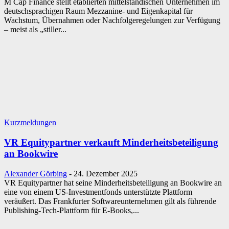
M Cap Finance stellt etablierten mittelständischen Unternehmen im
deutschsprachigen Raum Mezzanine- und Eigenkapital für
Wachstum, Übernahmen oder Nachfolgeregelungen zur Verfügung
– meist als „stiller...
Kurzmeldungen
VR Equitypartner verkauft Minderheitsbeteiligung
an Bookwire
Alexander Görbing
-
24. Dezember 2025
VR Equitypartner hat seine Minderheitsbeteiligung an Bookwire an
eine von einem US-Investmentfonds unterstützte Plattform
veräußert. Das Frankfurter Softwareunternehmen gilt als führende
Publishing-Tech-Plattform für E-Books,...