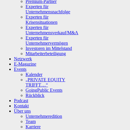
Premium-Partner
Experten für
Unternehmensnachfolge
Experten für
Krisensituationen
Experten für
Unternehmensverkauf/M&A
Experten für
Unternehmervermögen
Investoren im Mittelstand
Mitarbeiterbeteiligung
Netzwerk
E-Magazine
Events
Kalender
„PRIVATE EQUITY
TRIFFT…“
GoingPublic Events
Rückblick
Podcast
Kontakt
Über uns
Unternehmeredition
Team
Karriere