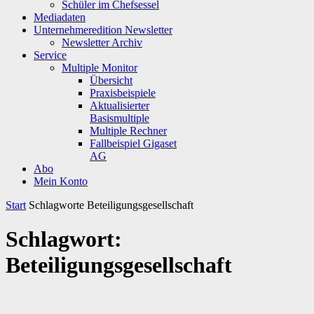
Schüler im Chefsessel
Mediadaten
Unternehmeredition Newsletter
Newsletter Archiv
Service
Multiple Monitor
Übersicht
Praxisbeispiele
Aktualisierter
Basismultiple
Multiple Rechner
Fallbeispiel Gigaset
AG
Abo
Mein Konto
Start
Schlagworte
Beteiligungsgesellschaft
Schlagwort:
Beteiligungsgesellschaft