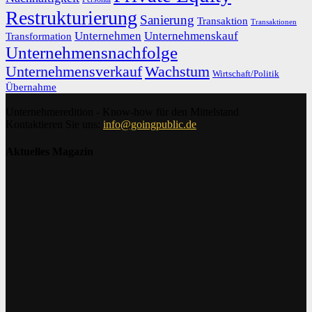
Restrukturierung
Sanierung
Transaktion
Transaktionen
Unternehmen
Unternehmenskauf
Transformation
Unternehmensnachfolge
Unternehmensverkauf
Wachstum
Wirtschaft/Politik
Übernahme
Unternehmeredition - Know-how für den Mittelstand
Kontaktieren Sie uns:
info@goingpublic.de
Aktuelles Magazin