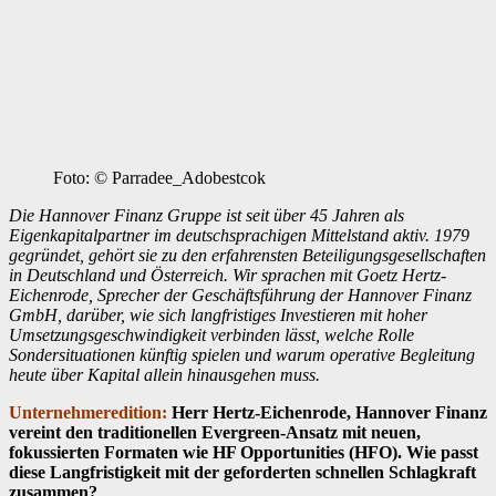
Foto: © Parradee_Adobestcok
Die Hannover Finanz Gruppe ist seit über 45 Jahren als
Eigenkapitalpartner im deutschsprachigen Mittelstand aktiv. 1979
gegründet, gehört sie zu den erfahrensten Beteiligungsgesellschaften
in Deutschland und Österreich. Wir sprachen mit Goetz Hertz-
Eichenrode, Sprecher der Geschäftsführung der Hannover Finanz
GmbH, darüber, wie sich langfristiges Investieren mit hoher
Umsetzungsgeschwindigkeit verbinden lässt, welche Rolle
Sondersituationen künftig spielen und warum operative Begleitung
heute über Kapital allein hinausgehen muss.
Unternehmeredition:
Herr Hertz-Eichenrode, Hannover Finanz
vereint den traditionellen Evergreen-Ansatz mit neuen,
fokussierten Formaten wie HF Opportunities (HFO). Wie passt
diese Langfristigkeit mit der geforderten schnellen Schlagkraft
zusammen?