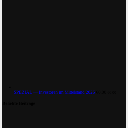
SPEZIAL — Investoren im Mittelstand 2026
€
0,00
€
0,00
Beliebte Beiträge