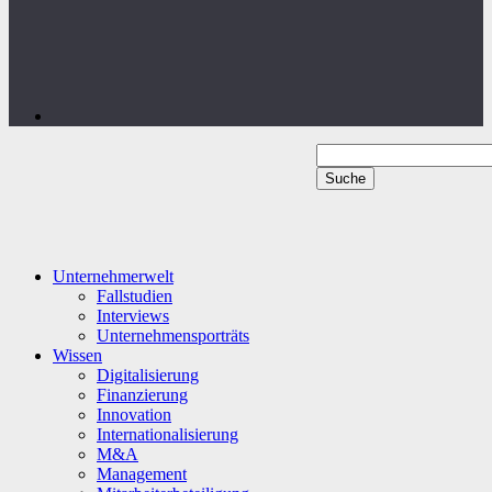
Unternehmerwelt
Fallstudien
Interviews
Unternehmensporträts
Wissen
Digitalisierung
Finanzierung
Innovation
Internationalisierung
M&A
Management