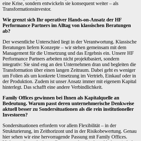
eine Krise, sondern entwickeln sie konsequent weiter – als
Transformationsinvestor.
Wie grenzt sich Ihr operativer Hands-on-Ansatz der HF
Performance Partners im Alltag von klassischen Beratungen
ab?
Der wesentliche Unterschied liegt in der Verantwortung. Klassische
Beratungen liefern Konzepte – wir stehen gemeinsam mit dem
Management für die Umsetzung und das Ergebnis ein. Unsere HF
Performance Partners arbeiten nicht projektbasiert, sondern
integrativ: Sie sind eng an den Unternehmen dran und begleiten die
Transformation über einen langen Zeitraum. Dabei geht es weniger
um Folien als um konkrete Umsetzung im Vertrieb, Einkauf oder in
der Produktion. Zudem ist unser Ansatz immer mit eigenem Kapital
hinterlegt. Das schafft eine andere Verbindlichkeit.
Family Offices gewinnen bei Ihnen als Kapitalquelle an
Bedeutung. Warum passt deren unternehmerische Denkweise
aktuell besser zu Sondersituationen als die rein institutioneller
Investoren?
Sondersituationen erfordern vor allem Flexibilität – in der
Strukturierung, im Zeithorizont und in der Risikobewertung. Genau
hier sehen wir eine hervorragende Passung mit Family Offices.