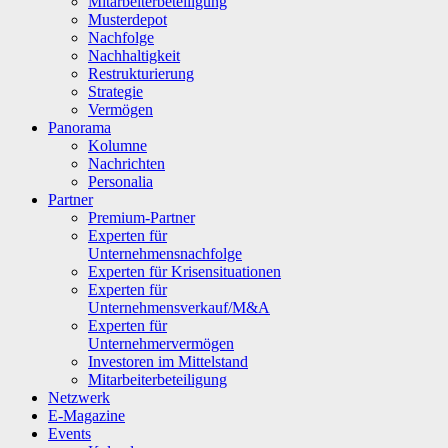
Mitarbeiterbeteiligung
Musterdepot
Nachfolge
Nachhaltigkeit
Restrukturierung
Strategie
Vermögen
Panorama
Kolumne
Nachrichten
Personalia
Partner
Premium-Partner
Experten für
Unternehmensnachfolge
Experten für Krisensituationen
Experten für
Unternehmensverkauf/M&A
Experten für
Unternehmervermögen
Investoren im Mittelstand
Mitarbeiterbeteiligung
Netzwerk
E-Magazine
Events