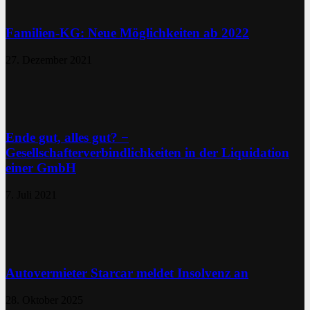
Familien-KG: Neue Möglichkeiten ab 2022
27. Dezember 2021
Ende gut, alles gut? −
Gesellschafterverbindlichkeiten in der Liquidation
einer GmbH
7. Juli 2021
Autovermieter Starcar meldet Insolvenz an
28. Oktober 2025