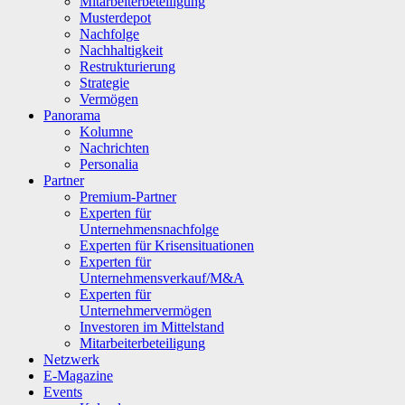
Mitarbeiterbeteiligung
Musterdepot
Nachfolge
Nachhaltigkeit
Restrukturierung
Strategie
Vermögen
Panorama
Kolumne
Nachrichten
Personalia
Partner
Premium-Partner
Experten für
Unternehmensnachfolge
Experten für Krisensituationen
Experten für
Unternehmensverkauf/M&A
Experten für
Unternehmervermögen
Investoren im Mittelstand
Mitarbeiterbeteiligung
Netzwerk
E-Magazine
Events