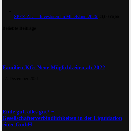
SPEZIAL — Investoren im Mittelstand 2026
€
0,00
€
0,00
Beliebte Beiträge
Familien-KG: Neue Möglichkeiten ab 2022
27. Dezember 2021
Ende gut, alles gut? −
Gesellschafterverbindlichkeiten in der Liquidation
einer GmbH