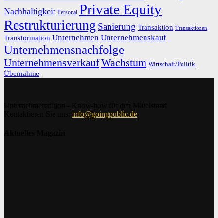
Private Equity
Nachhaltigkeit
Personal
Restrukturierung
Sanierung
Transaktion
Transaktionen
Unternehmen
Unternehmenskauf
Transformation
Unternehmensnachfolge
Unternehmensverkauf
Wachstum
Wirtschaft/Politik
Übernahme
Unternehmeredition - Know-how für den Mittelstand
Kontaktieren Sie uns:
info@goingpublic.de
Aktuelles Magazin