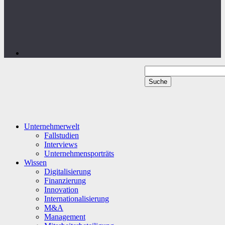
Unternehmerwelt
Fallstudien
Interviews
Unternehmensporträts
Wissen
Digitalisierung
Finanzierung
Innovation
Internationalisierung
M&A
Management