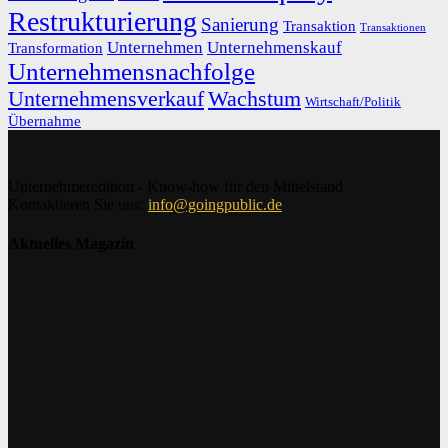
Restrukturierung
Sanierung
Transaktion
Transaktionen
Unternehmen
Unternehmenskauf
Transformation
Unternehmensnachfolge
Unternehmensverkauf
Wachstum
Wirtschaft/Politik
Übernahme
Unternehmeredition - Know-how für den Mittelstand
Kontaktieren Sie uns:
info@goingpublic.de
Aktuelles Magazin