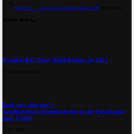
SPEZIAL — Investoren im Mittelstand 2026
€
0,00
€
0,00
Beliebte Beiträge
Familien-KG: Neue Möglichkeiten ab 2022
27. Dezember 2021
Ende gut, alles gut? −
Gesellschafterverbindlichkeiten in der Liquidation
einer GmbH
7. Juli 2021