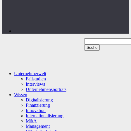
Unternehmerwelt
Fallstudien
Interviews
Unternehmensporträts
Wissen
Digitalisierung
Finanzierung
Innovation
Internationalisierung
M&A
Management