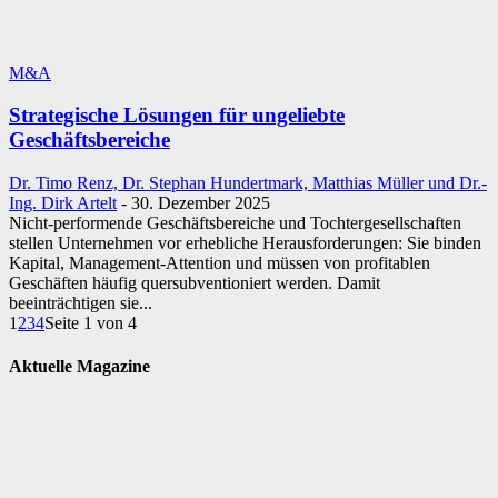
M&A
Strategische Lösungen für ungeliebte
Geschäftsbereiche
Dr. Timo Renz, Dr. Stephan Hundertmark, Matthias Müller und Dr.-
Ing. Dirk Artelt
-
30. Dezember 2025
Nicht-performende Geschäftsbereiche und Tochtergesellschaften
stellen Unternehmen vor erhebliche Herausforderungen: Sie binden
Kapital, Management-Attention und müssen von profitablen
Geschäften häufig quersubventioniert werden. Damit
beeinträchtigen sie...
1
2
3
4
Seite 1 von 4
Aktuelle Magazine