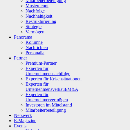
Mitarbeiterbeteiligung
Musterdepot
Nachfolge
Nachhaltigkeit
Restrukturierung
Strategie
Vermögen
Panorama
Kolumne
Nachrichten
Personalia
Partner
Premium-Partner
Experten für
Unternehmensnachfolge
Experten für Krisensituationen
Experten für
Unternehmensverkauf/M&A
Experten für
Unternehmervermögen
Investoren im Mittelstand
Mitarbeiterbeteiligung
Netzwerk
E-Magazine
Events