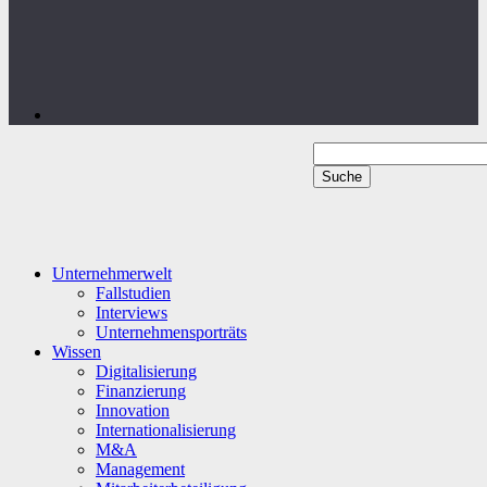
Unternehmerwelt
Fallstudien
Interviews
Unternehmensporträts
Wissen
Digitalisierung
Finanzierung
Innovation
Internationalisierung
M&A
Management