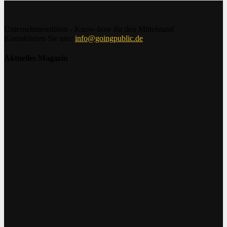
Unternehmeredition - Know-how für den Mittelstand
Kontaktieren Sie uns:
info@goingpublic.de
Aktuelles Magazin