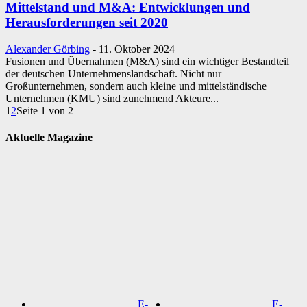
Mittelstand und M&A: Entwicklungen und
Herausforderungen seit 2020
Alexander Görbing
-
11. Oktober 2024
Fusionen und Übernahmen (M&A) sind ein wichtiger Bestandteil
der deutschen Unternehmenslandschaft. Nicht nur
Großunternehmen, sondern auch kleine und mittelständische
Unternehmen (KMU) sind zunehmend Akteure...
1
2
Seite 1 von 2
Aktuelle Magazine
E-
E-