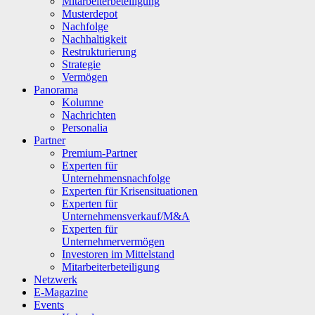
Mitarbeiterbeteiligung
Musterdepot
Nachfolge
Nachhaltigkeit
Restrukturierung
Strategie
Vermögen
Panorama
Kolumne
Nachrichten
Personalia
Partner
Premium-Partner
Experten für
Unternehmensnachfolge
Experten für Krisensituationen
Experten für
Unternehmensverkauf/M&A
Experten für
Unternehmervermögen
Investoren im Mittelstand
Mitarbeiterbeteiligung
Netzwerk
E-Magazine
Events