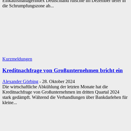
Einkaufsmanagerindex Deutschland rutschte im Dezember tiefer in
die Schrumpfungszone ab...
Kurzmeldungen
Kreditnachfrage von Großunternehmen bricht ein
Alexander Görbing
-
28. Oktober 2024
Die wirtschaftliche Abkühlung der letzten Monate hat die
Kreditnachfrage von Großunternehmen im dritten Quartal 2024
stark gedämpft. Während die Verhandlungen über Bankdarlehen für
kleine...