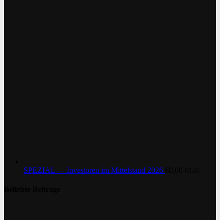
SPEZIAL — Investoren im Mittelstand 2026
€
0,00
€
0,00
Beliebte Beiträge