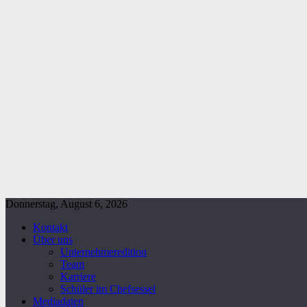
Donnerstag, August 6, 2026
Kontakt
Über uns
Unternehmeredition
Team
Karriere
Schüler im Chefsessel
Mediadaten