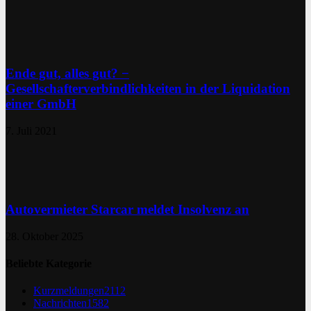
Ende gut, alles gut? −
Gesellschafterverbindlichkeiten in der Liquidation
einer GmbH
7. Juli 2021
Autovermieter Starcar meldet Insolvenz an
28. Oktober 2025
Beliebte Kategorie
Kurzmeldungen
2112
Nachrichten
1582