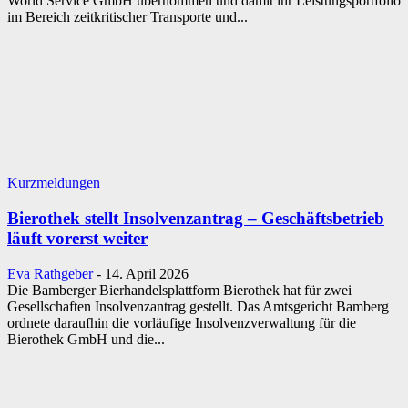
World Service GmbH übernommen und damit ihr Leistungsportfolio
im Bereich zeitkritischer Transporte und...
Kurzmeldungen
Bierothek stellt Insolvenzantrag – Geschäftsbetrieb
läuft vorerst weiter
Eva Rathgeber
-
14. April 2026
Die Bamberger Bierhandelsplattform Bierothek hat für zwei
Gesellschaften Insolvenzantrag gestellt. Das Amtsgericht Bamberg
ordnete daraufhin die vorläufige Insolvenzverwaltung für die
Bierothek GmbH und die...