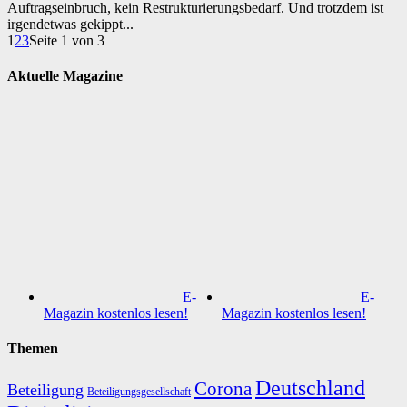
Auftragseinbruch, kein Restrukturierungsbedarf. Und trotzdem ist
irgendetwas gekippt...
1
2
3
Seite 1 von 3
Aktuelle Magazine
E-
E-
Magazin kostenlos lesen!
Magazin kostenlos lesen!
Themen
Deutschland
Corona
Beteiligung
Beteiligungsgesellschaft