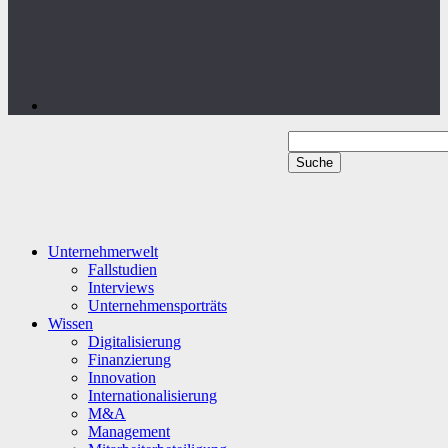
Unternehmerwelt
Fallstudien
Interviews
Unternehmensporträts
Wissen
Digitalisierung
Finanzierung
Innovation
Internationalisierung
M&A
Management