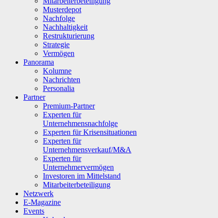
Mitarbeiterbeteiligung
Musterdepot
Nachfolge
Nachhaltigkeit
Restrukturierung
Strategie
Vermögen
Panorama
Kolumne
Nachrichten
Personalia
Partner
Premium-Partner
Experten für
Unternehmensnachfolge
Experten für Krisensituationen
Experten für
Unternehmensverkauf/M&A
Experten für
Unternehmervermögen
Investoren im Mittelstand
Mitarbeiterbeteiligung
Netzwerk
E-Magazine
Events