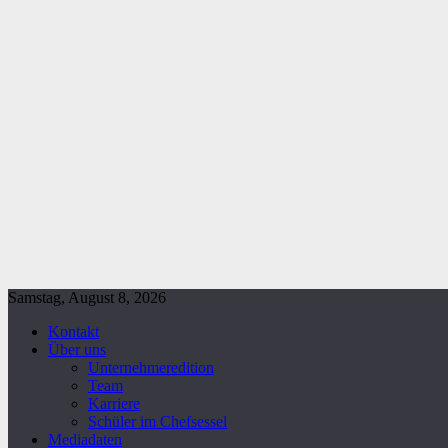
Samstag, August 8, 2026
Kontakt
Über uns
Unternehmeredition
Team
Karriere
Schüler im Chefsessel
Mediadaten