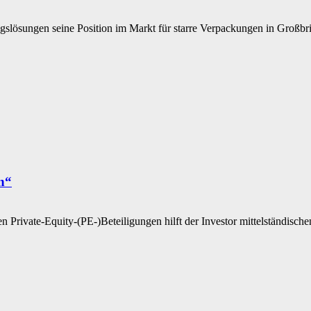
gslösungen seine Position im Markt für starre Verpackungen in Großbrit
n“
nen Private-Equity-(PE-)Beteiligungen hilft der Investor mittelständis