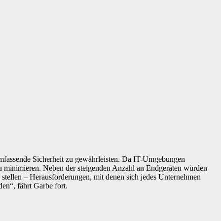
d umfassende Sicherheit zu gewährleisten. Da IT-Umgebungen
zu minimieren. Neben der steigenden Anzahl an Endgeräten würden
tellen – Herausforderungen, mit denen sich jedes Unternehmen
en“, fährt Garbe fort.