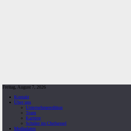
Freitag, August 7, 2026
Kontakt
Über uns
Unternehmeredition
Team
Karriere
Schüler im Chefsessel
Mediadaten