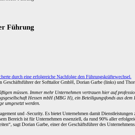
euer Führung
n Geschäftsführer der Softtailor GmbH, Dorian Garbe (links) und Thore 
häftigen müssen. Immer mehr Unternehmen vertrauen hier auf professi
gungsgesellschaft Hessen mbH (MBG H), ein Beteiligungsfonds aus dem
ge umgesetzt werden.
Management und -Security. Es bietet Unternehmen damit Dienstleistung
m Bereich ist für Unternehmen essenziell, da rund 90% aller erfolgrei
iten“, sagt Dorian Garbe, einer der Geschäftsführer des Unternehmens