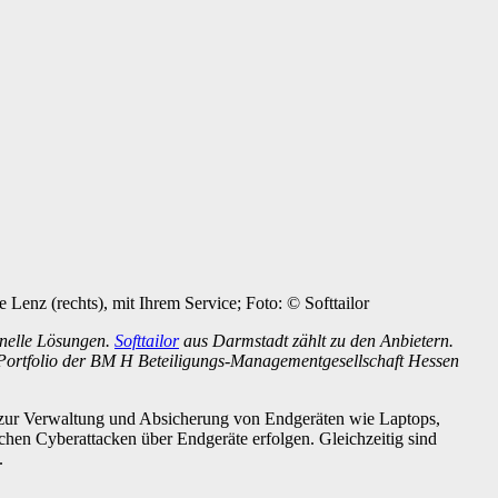
Lenz (rechts), mit Ihrem Service; Foto: © Softtailor
onelle Lösungen.
Softtailor
aus Darmstadt zählt zu den Anbietern.
 Portfolio der BM H Beteiligungs-Managementgesellschaft Hessen
en zur Verwaltung und Absicherung von Endgeräten wie Laptops,
chen Cyberattacken über Endgeräte erfolgen. Gleichzeitig sind
.