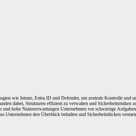
nologien wie Intune, Entra ID und Defender, um zentrale Kontrolle un
den dabei, Strukturen effizient zu verwalten und Sicherheitsrisiken 
n und hohe Nutzererwartungen Unternehmen vor schwierige Aufgaben s
 dass Unternehmen den Überblick behalten und Sicherheitslücken vermeid