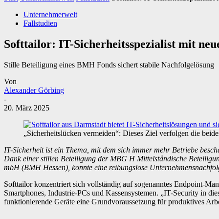
Unternehmerwelt
Fallstudien
Softtailor: IT-Sicherheitsspezialist mit n
Stille Beteiligung eines BMH Fonds sichert stabile Nachfolgelösung
Von
Alexander Görbing
-
20. März 2025
„Sicherheitslücken vermeiden“: Dieses Ziel verfolgen die beide
IT-Sicherheit ist ein Thema, mit dem sich immer mehr Betriebe besc
Dank einer stillen Beteiligung der MBG H Mittelständische Beteili
mbH (BMH Hessen), konnte eine reibungslose Unternehmensnachfol
Softtailor konzentriert sich vollständig auf sogenanntes Endpoint-
Smartphones, Industrie-PCs und Kassensystemen. „IT-Security in diese
funktionierende Geräte eine Grundvoraussetzung für produktives Arbe