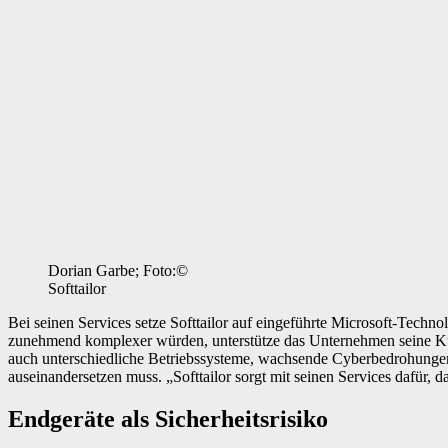
Dorian Garbe; Foto:©
Softtailor
Bei seinen Services setze Softtailor auf eingeführte Microsoft-Tech
zunehmend komplexer würden, unterstütze das Unternehmen seine Kun
auch unterschiedliche Betriebssysteme, wachsende Cyberbedrohunge
auseinandersetzen muss. „Softtailor sorgt mit seinen Services dafür,
Endgeräte als Sicherheitsrisiko