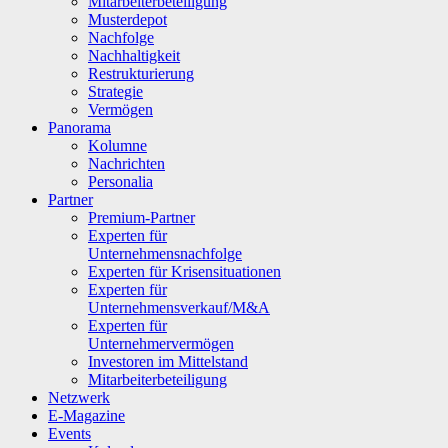
Mitarbeiterbeteiligung
Musterdepot
Nachfolge
Nachhaltigkeit
Restrukturierung
Strategie
Vermögen
Panorama
Kolumne
Nachrichten
Personalia
Partner
Premium-Partner
Experten für
Unternehmensnachfolge
Experten für Krisensituationen
Experten für
Unternehmensverkauf/M&A
Experten für
Unternehmervermögen
Investoren im Mittelstand
Mitarbeiterbeteiligung
Netzwerk
E-Magazine
Events