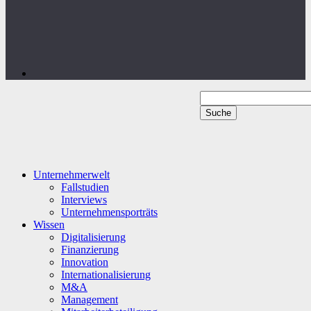
Unternehmerwelt
Fallstudien
Interviews
Unternehmensporträts
Wissen
Digitalisierung
Finanzierung
Innovation
Internationalisierung
M&A
Management