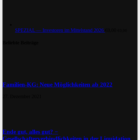
SPEZIAL — Investoren im Mittelstand 2026
€
0,00
€
0,00
Beliebte Beiträge
Familien-KG: Neue Möglichkeiten ab 2022
27. Dezember 2021
Ende gut, alles gut? −
Gesellschafterverbindlichkeiten in der Liquidation