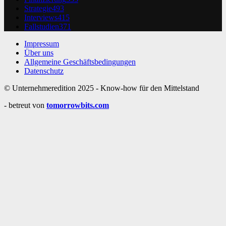
Strategie
493
Interviews
415
Fallstudien
371
Impressum
Über uns
Allgemeine Geschäftsbedingungen
Datenschutz
© Unternehmeredition 2025 - Know-how für den Mittelstand
- betreut von
tomorrowbits.com