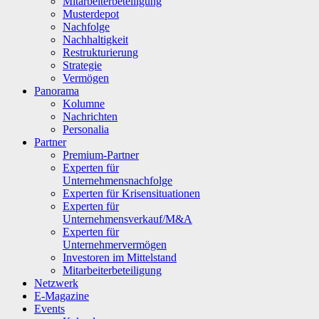
Mitarbeiterbeteiligung
Musterdepot
Nachfolge
Nachhaltigkeit
Restrukturierung
Strategie
Vermögen
Panorama
Kolumne
Nachrichten
Personalia
Partner
Premium-Partner
Experten für
Unternehmensnachfolge
Experten für Krisensituationen
Experten für
Unternehmensverkauf/M&A
Experten für
Unternehmervermögen
Investoren im Mittelstand
Mitarbeiterbeteiligung
Netzwerk
E-Magazine
Events