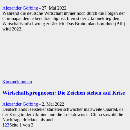
Alexander Görbing
-
27. Mai 2022
Während die deutsche Wirtschaft immer noch durch die Folgen der
Coronapandemie beeinträchtigt ist, bremst der Ukrainekrieg den
Wirtschaftsaufschwung zusätzlich. Das Bruttoinlandsprodukt (BIP)
wird 2022...
Kurzmeldungen
Wirtschaftsprognosen: Die Zeichen stehen auf Krise
Alexander Görbing
-
2. Mai 2022
Deutschlands Hersteller starteten schwächer ins zweite Quartal, da
der Krieg in der Ukraine und die Lockdowns in China sowohl die
Nachfrage drückten als auch...
1
2
3
Seite 1 von 3