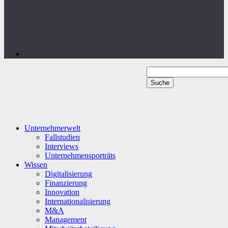
Unternehmerwelt
Fallstudien
Interviews
Unternehmensporträts
Wissen
Digitalisierung
Finanzierung
Innovation
Internationalisierung
M&A
Management