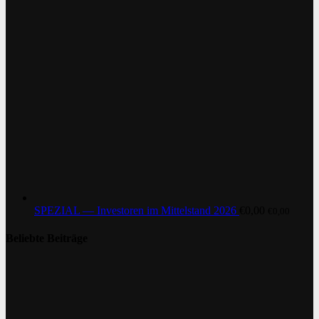
SPEZIAL — Investoren im Mittelstand 2026
€
0,00
€
0,00
Beliebte Beiträge