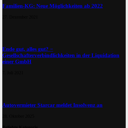
Familien-KG: Neue Möglichkeiten ab 2022
27. Dezember 2021
Ende gut, alles gut? −
Gesellschafterverbindlichkeiten in der Liquidation
einer GmbH
7. Juli 2021
Autovermieter Starcar meldet Insolvenz an
28. Oktober 2025
Beliebte Kategorie