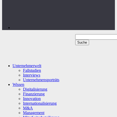
Unternehmerwelt
Fallstudien
Interviews
Unternehmensporträts
Wissen
Digitalisierung
Finanzierung
Innovation
Internationalisierung
M&A
Management