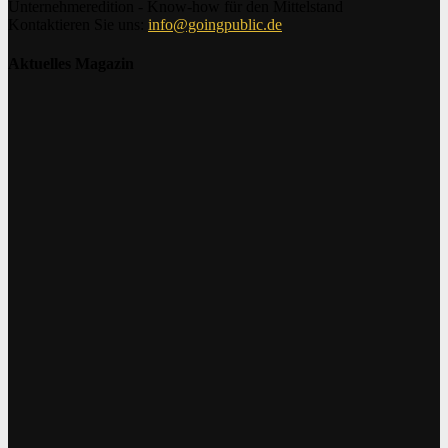
Unternehmeredition - Know-how für den Mittelstand
Kontaktieren Sie uns:
info@goingpublic.de
Aktuelles Magazin