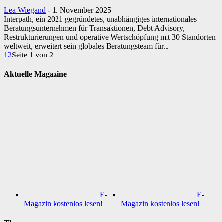
Lea Wiegand
-
1. November 2025
Interpath, ein 2021 gegründetes, unabhängiges internationales
Beratungsunternehmen für Transaktionen, Debt Advisory,
Restrukturierungen und operative Wertschöpfung mit 30 Standorten
weltweit, erweitert sein globales Beratungsteam für...
1
2
Seite 1 von 2
Aktuelle Magazine
E-
E-
Magazin kostenlos lesen!
Magazin kostenlos lesen!