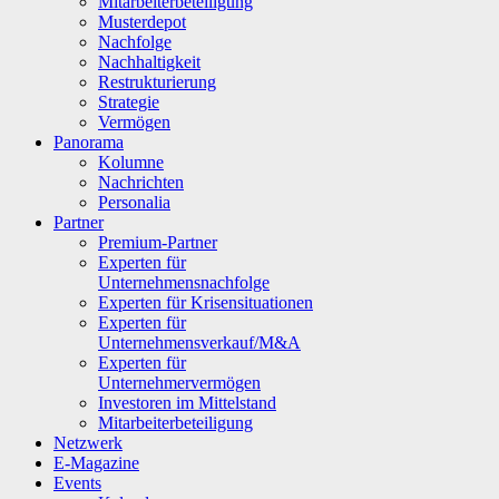
Mitarbeiterbeteiligung
Musterdepot
Nachfolge
Nachhaltigkeit
Restrukturierung
Strategie
Vermögen
Panorama
Kolumne
Nachrichten
Personalia
Partner
Premium-Partner
Experten für
Unternehmensnachfolge
Experten für Krisensituationen
Experten für
Unternehmensverkauf/M&A
Experten für
Unternehmervermögen
Investoren im Mittelstand
Mitarbeiterbeteiligung
Netzwerk
E-Magazine
Events