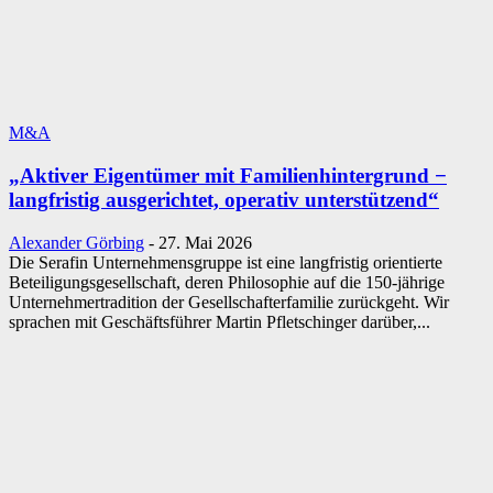
M&A
„Aktiver Eigentümer mit Familienhintergrund −
langfristig ausgerichtet, operativ unterstützend“
Alexander Görbing
-
27. Mai 2026
Die Serafin Unternehmensgruppe ist eine langfristig orientierte
Beteiligungsgesellschaft, deren Philosophie auf die 150-jährige
Unternehmertradition der Gesellschafterfamilie zurückgeht. Wir
sprachen mit Geschäftsführer Martin Pfletschinger darüber,...