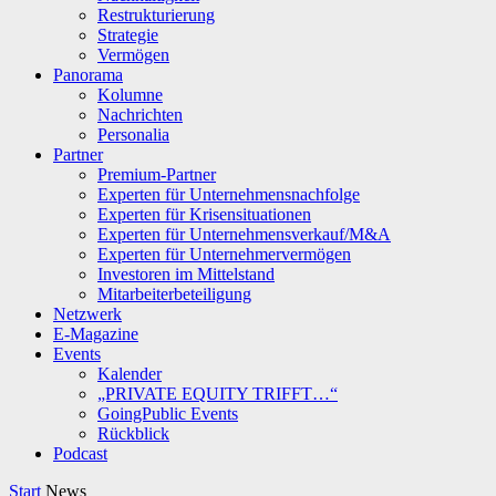
Restrukturierung
Strategie
Vermögen
Panorama
Kolumne
Nachrichten
Personalia
Partner
Premium-Partner
Experten für Unternehmensnachfolge
Experten für Krisensituationen
Experten für Unternehmensverkauf/M&A
Experten für Unternehmervermögen
Investoren im Mittelstand
Mitarbeiterbeteiligung
Netzwerk
E-Magazine
Events
Kalender
„PRIVATE EQUITY TRIFFT…“
GoingPublic Events
Rückblick
Podcast
Start
News