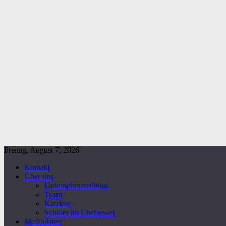
Freitag, August 7, 2026
Kontakt
Über uns
Unternehmeredition
Team
Karriere
Schüler im Chefsessel
Mediadaten