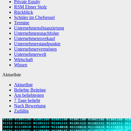
Private Equity
RSM Ebner Stolz
Rückblick
Schüler im Chefsessel
Termine
Unternehmensfinanzierung
Unternehmensnachfolge
Unternehmensverkauf
Unternehmerstandpunkte
Unternehmervermögen
Unternehmerwelt
Wirtschaft
Wissen
Aktuellste
Aktuellste
Beliebte Beiträge
Am beliebtesten
7 Tage beliebt
Nach Bewertung
Zufällig