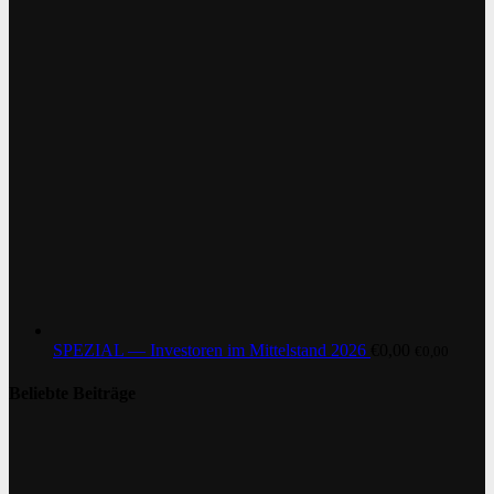
SPEZIAL — Investoren im Mittelstand 2026
€
0,00
€
0,00
Beliebte Beiträge