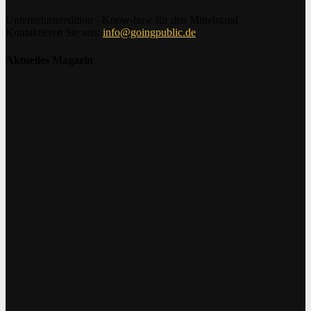
Unternehmeredition - Know-how für den Mittelstand
Kontaktieren Sie uns:
info@goingpublic.de
Aktuelles Magazin