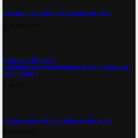
Familien-KG: Neue Möglichkeiten ab 2022
27. Dezember 2021
Ende gut, alles gut? −
Gesellschafterverbindlichkeiten in der Liquidation
einer GmbH
7. Juli 2021
Autovermieter Starcar meldet Insolvenz an
28. Oktober 2025