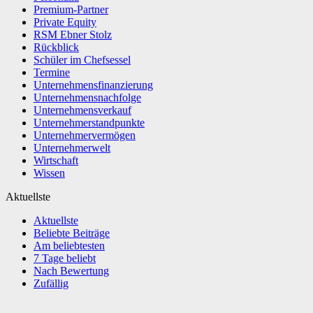
Premium-Partner
Private Equity
RSM Ebner Stolz
Rückblick
Schüler im Chefsessel
Termine
Unternehmensfinanzierung
Unternehmensnachfolge
Unternehmensverkauf
Unternehmerstandpunkte
Unternehmervermögen
Unternehmerwelt
Wirtschaft
Wissen
Aktuellste
Aktuellste
Beliebte Beiträge
Am beliebtesten
7 Tage beliebt
Nach Bewertung
Zufällig