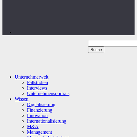
Unternehmerwelt
Fallstudien
Interviews
Unternehmensporträts
Wissen
Digitalisierung
Finanzierung
Innovation
Internationalisierung
M&A
Management