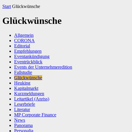
Start
Glückwünsche
Glückwünsche
Allgemein
CORONA
Editorial
Empfehlungen
Eventankündigung
Eventrückblick
Events der Unternehmeredition
Fallstudie
Glückwünsche
Heuking
Kapitalmarkt
Kurzmeldungen
Leitartikel (Anriss)
Leserbriefe
Literatur
MP Corporate Finance
News
Panorama
Personalia