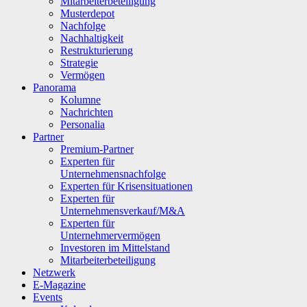
Mitarbeiterbeteiligung
Musterdepot
Nachfolge
Nachhaltigkeit
Restrukturierung
Strategie
Vermögen
Panorama
Kolumne
Nachrichten
Personalia
Partner
Premium-Partner
Experten für
Unternehmensnachfolge
Experten für Krisensituationen
Experten für
Unternehmensverkauf/M&A
Experten für
Unternehmervermögen
Investoren im Mittelstand
Mitarbeiterbeteiligung
Netzwerk
E-Magazine
Events