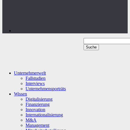
Unternehmerwelt
Fallstudien
Interviews
Unternehmensporträts
Wissen
Digitalisierung
Finanzierung
Innovation
Internationalisierung
M&A
Management