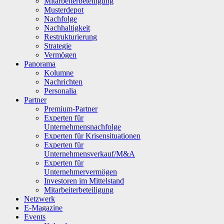
Mitarbeiterbeteiligung
Musterdepot
Nachfolge
Nachhaltigkeit
Restrukturierung
Strategie
Vermögen
Panorama
Kolumne
Nachrichten
Personalia
Partner
Premium-Partner
Experten für
Unternehmensnachfolge
Experten für Krisensituationen
Experten für
Unternehmensverkauf/M&A
Experten für
Unternehmervermögen
Investoren im Mittelstand
Mitarbeiterbeteiligung
Netzwerk
E-Magazine
Events