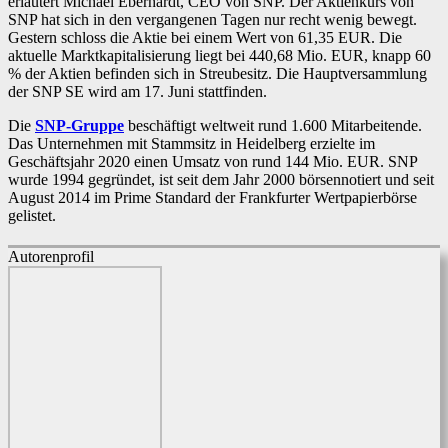
erläutert Michael Eberhardt, CEO von SNP. Der Aktienkurs von
SNP hat sich in den vergangenen Tagen nur recht wenig bewegt.
Gestern schloss die Aktie bei einem Wert von 61,35 EUR. Die
aktuelle Marktkapitalisierung liegt bei 440,68 Mio. EUR, knapp 60
% der Aktien befinden sich in Streubesitz. Die Hauptversammlung
der SNP SE wird am 17. Juni stattfinden.
Die
SNP-Gruppe
beschäftigt weltweit rund 1.600 Mitarbeitende.
Das Unternehmen mit Stammsitz in Heidelberg erzielte im
Geschäftsjahr 2020 einen Umsatz von rund 144 Mio. EUR. SNP
wurde 1994 gegründet, ist seit dem Jahr 2000 börsennotiert und seit
August 2014 im Prime Standard der Frankfurter Wertpapierbörse
gelistet.
Autorenprofil