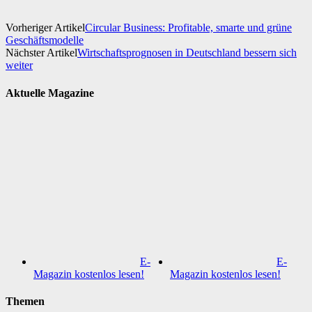
Vorheriger Artikel
Circular Business: Profitable, smarte und grüne
Geschäftsmodelle
Nächster Artikel
Wirtschaftsprognosen in Deutschland bessern sich
weiter
Aktuelle Magazine
E-
E-
Magazin kostenlos lesen!
Magazin kostenlos lesen!
Themen