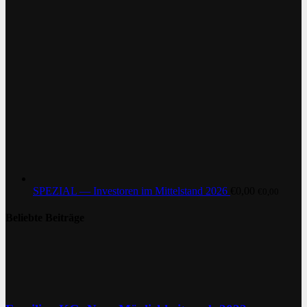
SPEZIAL — Investoren im Mittelstand 2026
€
0,00
€
0,00
Beliebte Beiträge