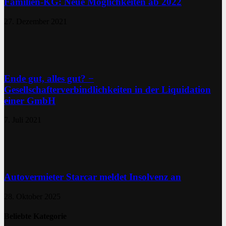
Familien-KG: Neue Möglichkeiten ab 2022
27. Dezember 2021
Ende gut, alles gut? −
Gesellschafterverbindlichkeiten in der Liquidation
einer GmbH
7. Juli 2021
Autovermieter Starcar meldet Insolvenz an
28. Oktober 2025
Beliebte Kategorie