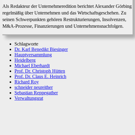
Als Redakteur der Unternehmeredition berichtet Alexander Görbing
regelmäßig über Unternehmen und das Wirtschaftsgeschehen. Zu
seinen Schwerpunkten gehören Restrukturierungen, Insolvenzen,
M&A-Prozesse, Finanzierungen und Unternehmensnachfolgen.
Schlagworte
Dr. Karl Benedikt Biesinger
Hauptversammlung
Heidelberg
Michael Eberhardt
Prof. Dr. Christoph Hütten
Prof. Dr. Claus E. Heinrich
Richard Roy
schneider neureither
Sebastian Reppegather
Verwaltungsrat
Facebook
X
WhatsApp
Linkedin