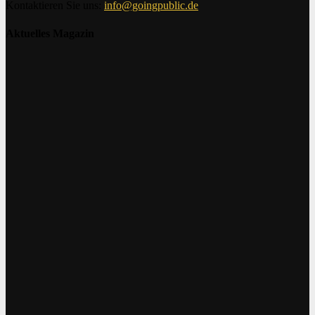
Kontaktieren Sie uns:
info@goingpublic.de
Aktuelles Magazin