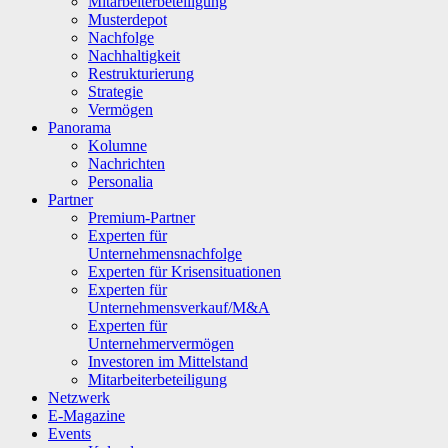
Mitarbeiterbeteiligung
Musterdepot
Nachfolge
Nachhaltigkeit
Restrukturierung
Strategie
Vermögen
Panorama
Kolumne
Nachrichten
Personalia
Partner
Premium-Partner
Experten für
Unternehmensnachfolge
Experten für Krisensituationen
Experten für
Unternehmensverkauf/M&A
Experten für
Unternehmervermögen
Investoren im Mittelstand
Mitarbeiterbeteiligung
Netzwerk
E-Magazine
Events