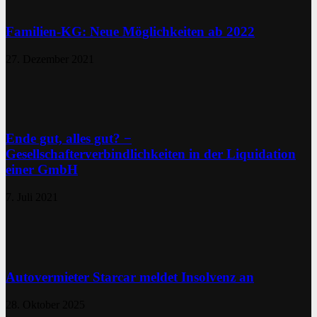
Familien-KG: Neue Möglichkeiten ab 2022
27. Dezember 2021
Ende gut, alles gut? −
Gesellschafterverbindlichkeiten in der Liquidation
einer GmbH
7. Juli 2021
Autovermieter Starcar meldet Insolvenz an
28. Oktober 2025