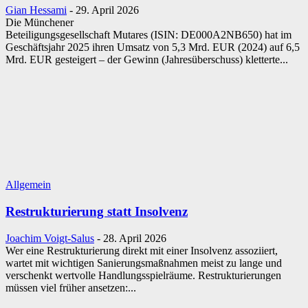
Gian Hessami
-
29. April 2026
Die Münchener
Beteiligungsgesellschaft Mutares (ISIN: DE000A2NB650) hat im
Geschäftsjahr 2025 ihren Umsatz von 5,3 Mrd. EUR (2024) auf 6,5
Mrd. EUR gesteigert – der Gewinn (Jahresüberschuss) kletterte...
Allgemein
Restrukturierung statt Insolvenz
Joachim Voigt-Salus
-
28. April 2026
Wer eine Restrukturierung direkt mit einer Insolvenz assoziiert,
wartet mit wichtigen Sanierungsmaßnahmen meist zu lange und
verschenkt wertvolle Handlungsspielräume. Restrukturierungen
müssen viel früher ansetzen:...