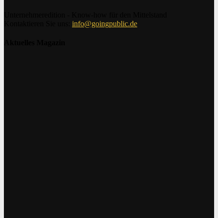
Unternehmeredition - Know-how für den Mittelstand
Kontaktieren Sie uns:
info@goingpublic.de
Aktuelles Magazin