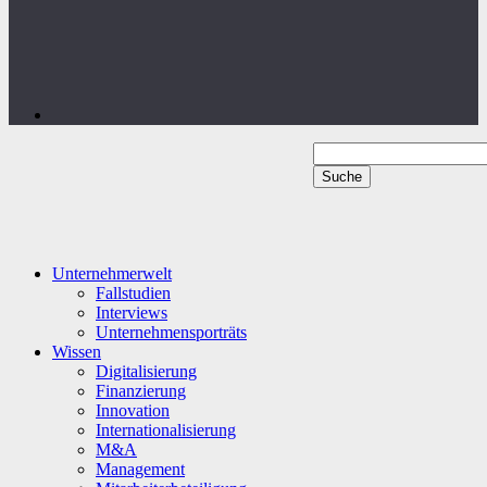
Unternehmerwelt
Fallstudien
Interviews
Unternehmensporträts
Wissen
Digitalisierung
Finanzierung
Innovation
Internationalisierung
M&A
Management