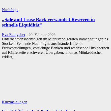
Nachfolge
„Sale and Lease Back verwandelt Reserven in
schnelle Liquidität“
Eva Rathgeber
-
20. Februar 2026
Unternehmensnachfolgen im Mittelstand geraten immer häufiger ins
Stocken: Fehlende Nachfolger, auseinanderlaufende
Preisvorstellungen, vorsichtige Banken und wachsende Unsicherheit
auf Käuferseite erschweren Übergaben. Thomas Mönkebüscher
erklärt,...
Kurzmeldungen