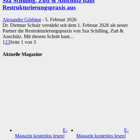
Sza Schilling, Zutt & Anschütz baut
Restrukturierungspraxis aus
Alexander Görbing
-
5. Februar 2026
Dr. Dietmar Schulz verstärkt seit dem 1. Februar 2026 als neuer
Partner die Restrukturierungspraxis von Sza Schilling, Zutt &
Anschütz. Mit diesem Schritt baut...
1
2
3
Seite 1 von 3
Aktuelle Magazine
E-
E-
Magazin kostenlos lesen!
Magazin kostenlos lesen!