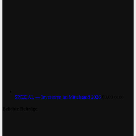
SPEZIAL — Investoren im Mittelstand 2026
€
0,00
€
0,00
Beliebte Beiträge