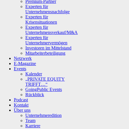
Premium-Partner
Experten für
Unternehmensnachfolge
Experten für
Krisensituationen
Experten für
Unternehmensverkauf/M&A
Experten für
Unternehmervermögen
Investoren im Mittelstand
Mitarbeiterbeteiligung
Netzwerk
E-Magazine
Events
Kalender
„PRIVATE EQUITY
TRIFFT…“
GoingPublic Events
Rückblick
Podcast
Kontakt
Über uns
Unternehmeredition
Team
Karriere