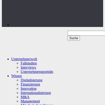
Unternehmerwelt
Fallstudien
Interviews
Unternehmensporträts
Wissen
Digitalisierung
Finanzierung
Innovation
Internationalisierung
M&A
Management