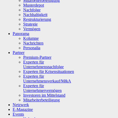
Mitarbeiterbeteiligung
Musterdepot
Nachfolge
Nachhaltigkeit
Restrukturierung
Strategie
Vermögen
Panorama
Kolumne
Nachrichten
Personalia
Partner
Premium-Partner
Experten für
Unternehmensnachfolge
Experten für Krisensituationen
Experten für
Unternehmensverkauf/M&A
Experten für
Unternehmervermögen
Investoren im Mittelstand
Mitarbeiterbeteiligung
Netzwerk
E-Magazine
Events