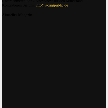
Unternehmeredition - Know-how für den Mittelstand
Kontaktieren Sie uns:
info@goingpublic.de
Aktuelles Magazin