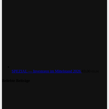
SPEZIAL — Investoren im Mittelstand 2026
€
0,00
€
0,00
Beliebte Beiträge