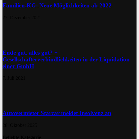
Familien-KG: Neue Möglichkeiten ab 2022
27. Dezember 2021
Ende gut, alles gut? −
Gesellschafterverbindlichkeiten in der Liquidation
einer GmbH
7. Juli 2021
Autovermieter Starcar meldet Insolvenz an
28. Oktober 2025
Beliebte Kategorie