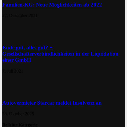
Familien-KG: Neue Möglichkeiten ab 2022
27. Dezember 2021
Ende gut, alles gut? −
Gesellschafterverbindlichkeiten in der Liquidation
einer GmbH
7. Juli 2021
Autovermieter Starcar meldet Insolvenz an
28. Oktober 2025
Beliebte Kategorie