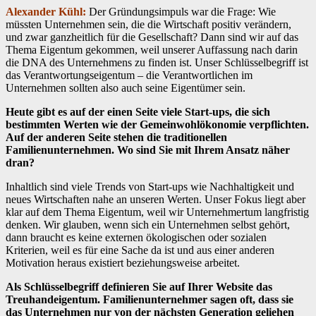
Alexander Kühl:
Der Gründungsimpuls war die Frage: Wie
müssten Unternehmen sein, die die Wirtschaft positiv verändern,
und zwar ganzheitlich für die Gesellschaft? Dann sind wir auf das
Thema Eigentum gekommen, weil unserer Auffassung nach darin
die DNA des Unternehmens zu finden ist. Unser Schlüsselbegriff ist
das Verantwortungseigentum – die Verantwortlichen im
Unternehmen sollten also auch seine Eigentümer sein.
Heute gibt es auf der einen Seite viele Start-ups, die sich
bestimmten Werten wie der Gemeinwohlökonomie verpflichten.
Auf der anderen Seite stehen die traditionellen
Familienunternehmen. Wo sind Sie mit Ihrem Ansatz näher
dran?
Inhaltlich sind viele Trends von Start-ups wie Nachhaltigkeit und
neues Wirtschaften nahe an unseren Werten. Unser Fokus liegt aber
klar auf dem Thema Eigentum, weil wir Unternehmertum langfristig
denken. Wir glauben, wenn sich ein Unternehmen selbst gehört,
dann braucht es keine externen ökologischen oder sozialen
Kriterien, weil es für eine Sache da ist und aus einer anderen
Motivation heraus existiert beziehungsweise arbeitet.
Als Schlüsselbegriff definieren Sie auf Ihrer Website das
Treuhandeigentum. Familienunternehmer sagen oft, dass sie
das Unternehmen nur von der nächsten Generation geliehen