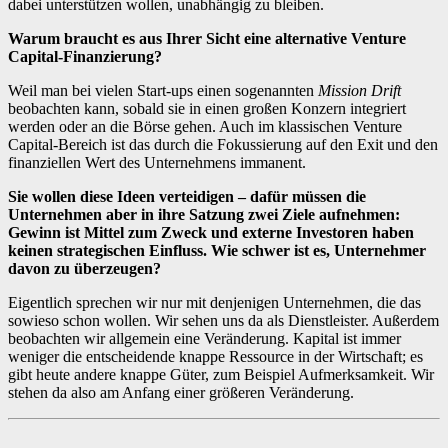
dabei unterstützen wollen, unabhängig zu bleiben.
Warum braucht es aus Ihrer Sicht eine alternative Venture
Capital-Finanzierung?
Weil man bei vielen Start-ups einen sogenannten
Mission Drift
beobachten kann, sobald sie in einen großen Konzern integriert
werden oder an die Börse gehen. Auch im klassischen Venture
Capital-Bereich ist das durch die Fokussierung auf den Exit und den
finanziellen Wert des Unternehmens immanent.
Sie wollen diese Ideen verteidigen – dafür müssen die
Unternehmen aber in ihre Satzung zwei Ziele aufnehmen:
Gewinn ist Mittel zum Zweck und externe Investoren haben
keinen strategischen Einfluss. Wie schwer ist es, Unternehmer
davon zu überzeugen?
Eigentlich sprechen wir nur mit denjenigen Unternehmen, die das
sowieso schon wollen. Wir sehen uns da als Dienstleister. Außerdem
beobachten wir allgemein eine Veränderung. Kapital ist immer
weniger die entscheidende knappe Ressource in der Wirtschaft; es
gibt heute andere knappe Güter, zum Beispiel Aufmerksamkeit. Wir
stehen da also am Anfang einer größeren Veränderung.