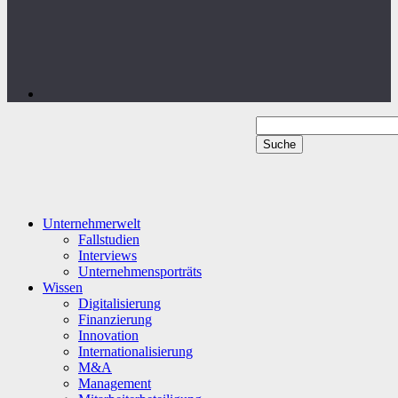
Unternehmerwelt
Fallstudien
Interviews
Unternehmensporträts
Wissen
Digitalisierung
Finanzierung
Innovation
Internationalisierung
M&A
Management