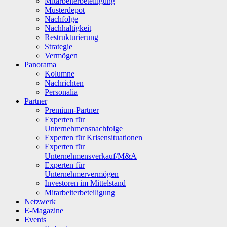
Mitarbeiterbeteiligung
Musterdepot
Nachfolge
Nachhaltigkeit
Restrukturierung
Strategie
Vermögen
Panorama
Kolumne
Nachrichten
Personalia
Partner
Premium-Partner
Experten für
Unternehmensnachfolge
Experten für Krisensituationen
Experten für
Unternehmensverkauf/M&A
Experten für
Unternehmervermögen
Investoren im Mittelstand
Mitarbeiterbeteiligung
Netzwerk
E-Magazine
Events