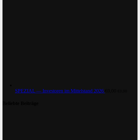
SPEZIAL — Investoren im Mittelstand 2026
€
0,00
€
0,00
Beliebte Beiträge