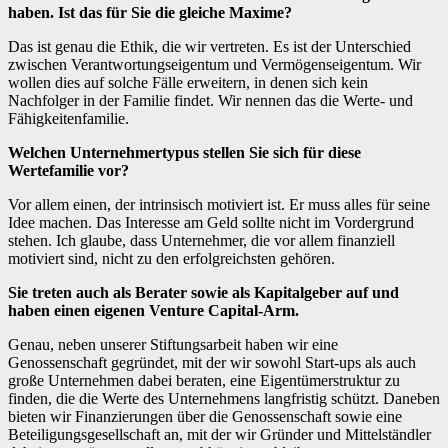
haben. Ist das für Sie die gleiche Maxime?
Das ist genau die Ethik, die wir vertreten. Es ist der Unterschied
zwischen Verantwortungseigentum und Vermögenseigentum. Wir
wollen dies auf solche Fälle erweitern, in denen sich kein
Nachfolger in der Familie findet. Wir nennen das die Werte- und
Fähigkeitenfamilie.
Welchen Unternehmertypus stellen Sie sich für diese
Wertefamilie vor?
Vor allem einen, der intrinsisch motiviert ist. Er muss alles für seine
Idee machen. Das Interesse am Geld sollte nicht im Vordergrund
stehen. Ich glaube, dass Unternehmer, die vor allem finanziell
motiviert sind, nicht zu den erfolgreichsten gehören.
Sie treten auch als Berater sowie als Kapitalgeber auf und
haben einen eigenen Venture Capital-Arm.
Genau, neben unserer Stiftungsarbeit haben wir eine
Genossenschaft gegründet, mit der wir sowohl Start-ups als auch
große Unternehmen dabei beraten, eine Eigentümerstruktur zu
finden, die die Werte des Unternehmens langfristig schützt. Daneben
bieten wir Finanzierungen über die Genossenschaft sowie eine
Beteiligungsgesellschaft an, mit der wir Gründer und Mittelständler