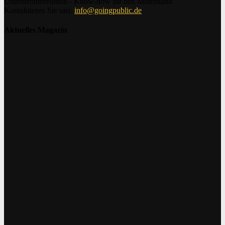
Unternehmeredition - Know-how für den Mittelstand
Kontaktieren Sie uns:
info@goingpublic.de
Aktuelles Magazin