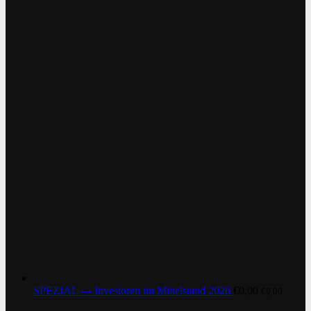
SPEZIAL — Investoren im Mittelstand 2026
€
0,00
€
0,00