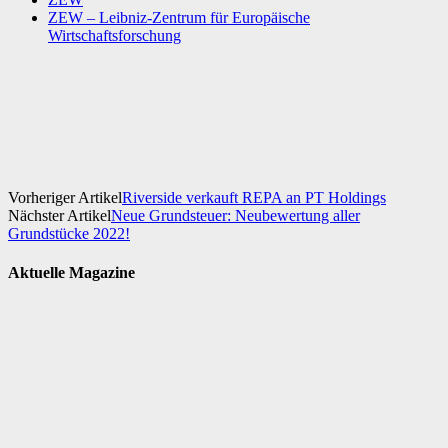
ZEW – Leibniz-Zentrum für Europäische
Wirtschaftsforschung
Facebook
X
WhatsApp
Linkedin
Vorheriger Artikel
Riverside verkauft REPA an PT Holdings
Nächster Artikel
Neue Grundsteuer: Neubewertung aller
Grundstücke 2022!
Aktuelle Magazine