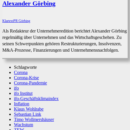
Alexander Görbing
KlartextPR Görbing
Als Redakteur der Unternehmeredition berichtet Alexander Görbing
regelmäßig über Unternehmen und das Wirtschaftsgeschehen. Zu
seinen Schwerpunkten gehören Restrukturierungen, Insolvenzen,
M&A-Prozesse, Finanzierungen und Unternehmensnachfolgen.
Schlagworte
Corona
Corona-Krise
Corona-Pandemie
ifo
ifo Institut
ifo-Geschäftsklimaindex
Inflation
Klaus Wohlrabe
Sebastian Link
Timo Wollmershäuser
Wachstum
ZEW