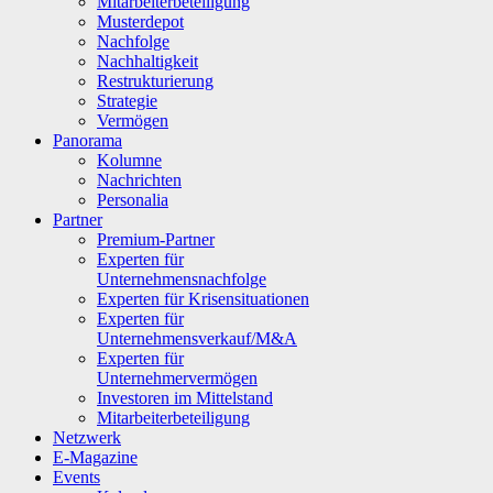
Mitarbeiterbeteiligung
Musterdepot
Nachfolge
Nachhaltigkeit
Restrukturierung
Strategie
Vermögen
Panorama
Kolumne
Nachrichten
Personalia
Partner
Premium-Partner
Experten für
Unternehmensnachfolge
Experten für Krisensituationen
Experten für
Unternehmensverkauf/M&A
Experten für
Unternehmervermögen
Investoren im Mittelstand
Mitarbeiterbeteiligung
Netzwerk
E-Magazine
Events