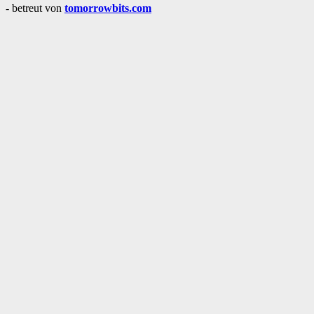
- betreut von
tomorrowbits.com