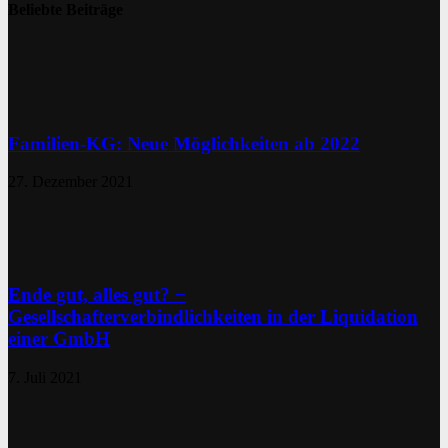
Beliebte Beiträge
Familien-KG: Neue Möglichkeiten ab 2022
27. Dezember 2021
Ende gut, alles gut? −
Gesellschafterverbindlichkeiten in der Liquidation
einer GmbH
7. Juli 2021