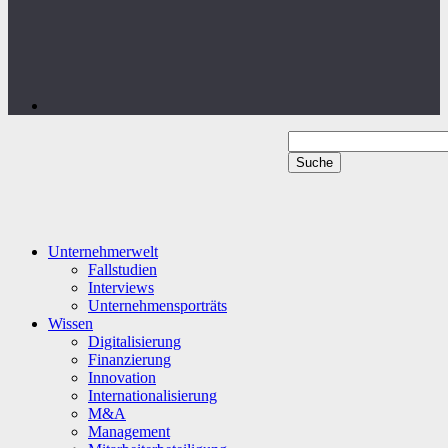
Unternehmerwelt
Fallstudien
Interviews
Unternehmensporträts
Wissen
Digitalisierung
Finanzierung
Innovation
Internationalisierung
M&A
Management