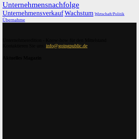
Unternehmensnachfolge
Unternehmensverkauf
Wachstum
Wirtschaft/Politik
Übernahme
Unternehmeredition - Know-how für den Mittelstand
Kontaktieren Sie uns:
info@goingpublic.de
Aktuelles Magazin