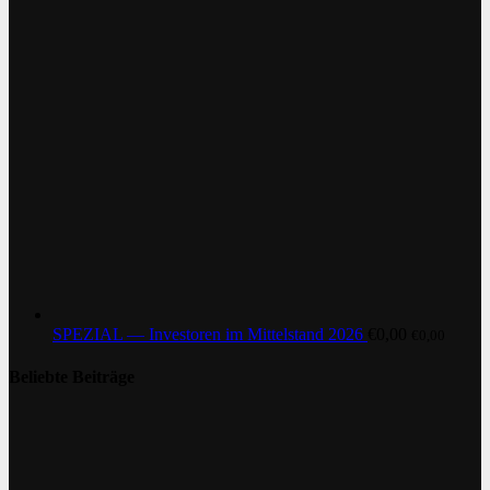
SPEZIAL — Investoren im Mittelstand 2026
€
0,00
€
0,00
Beliebte Beiträge