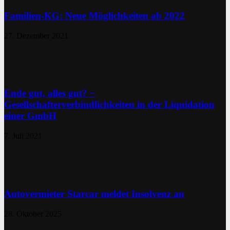
Familien-KG: Neue Möglichkeiten ab 2022
27. Dezember 2021
Ende gut, alles gut? −
Gesellschafterverbindlichkeiten in der Liquidation
einer GmbH
7. Juli 2021
Autovermieter Starcar meldet Insolvenz an
28. Oktober 2025