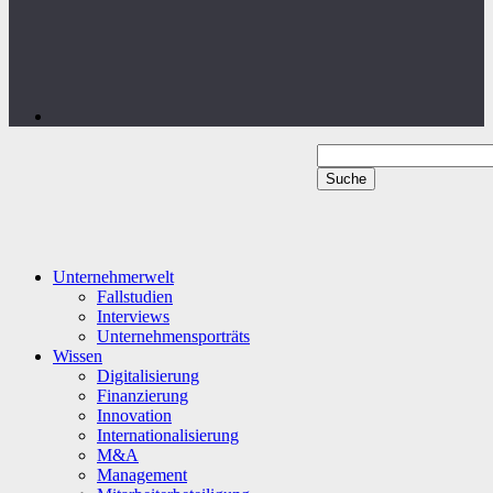
Unternehmerwelt
Fallstudien
Interviews
Unternehmensporträts
Wissen
Digitalisierung
Finanzierung
Innovation
Internationalisierung
M&A
Management