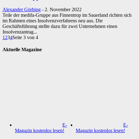
Alexander Görbing
-
2. November 2022
Teile der medifa-Gruppe aus Finnentrop im Sauerland richten sich
im Rahmen eines Insolvenzverfahrens neu aus. Die
Geschäftsführung stellte dazu für zwei Unternehmen einen
Insolvenzantrag...
1
2
3
4
Seite 3 von 4
Aktuelle Magazine
E-
E-
Magazin kostenlos lesen!
Magazin kostenlos lesen!