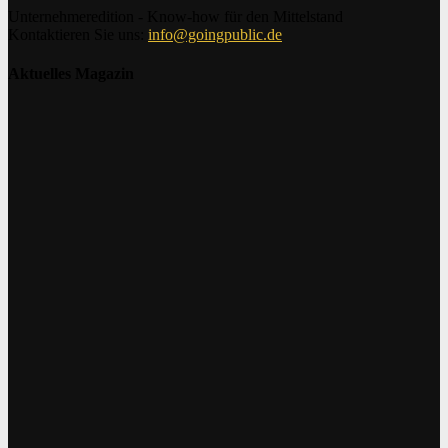
Unternehmeredition - Know-how für den Mittelstand
Kontaktieren Sie uns:
info@goingpublic.de
Aktuelles Magazin