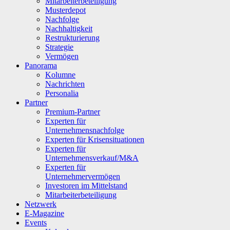
Mitarbeiterbeteiligung
Musterdepot
Nachfolge
Nachhaltigkeit
Restrukturierung
Strategie
Vermögen
Panorama
Kolumne
Nachrichten
Personalia
Partner
Premium-Partner
Experten für
Unternehmensnachfolge
Experten für Krisensituationen
Experten für
Unternehmensverkauf/M&A
Experten für
Unternehmervermögen
Investoren im Mittelstand
Mitarbeiterbeteiligung
Netzwerk
E-Magazine
Events