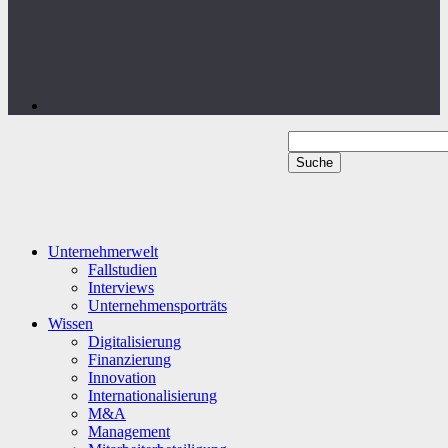
Unternehmerwelt
Fallstudien
Interviews
Unternehmensporträts
Wissen
Digitalisierung
Finanzierung
Innovation
Internationalisierung
M&A
Management