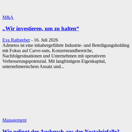
M&A
„Wir investieren, um zu halten“
Eva Rathgeber
-
16. Juli 2026
Admetos ist eine inhabergeführte Industrie- und Beteiligungsholding
mit Fokus auf Carve-outs, Konzernrandbereiche,
Nachfolgesituationen und Unternehmen mit operativem
Verbesserungspotenzial. Mit langfristigem Eigenkapital,
unternehmerischem Ansatz und...
Management
Wie gelingt der Ausbruch aus der Nostalgiefalle?