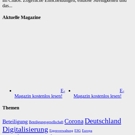
im Chaos: Zögerliche Entscheidungen, endlose Streitigkeiten und
das...
Aktuelle Magazine
E-
E-
Magazin kostenlos lesen!
Magazin kostenlos lesen!
Themen
Deutschland
Corona
Beteiligung
Beteiligungsgesellschaft
Digitalisierung
Eigenverwaltung
ESG
Europa