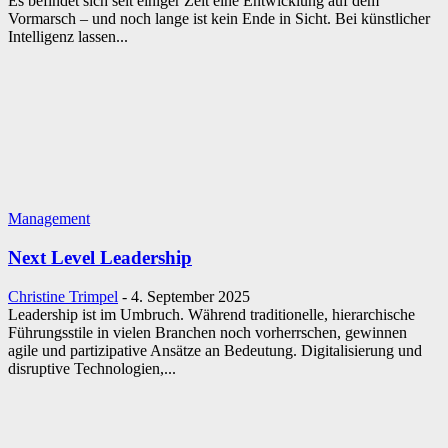
Es befindet sich seit einiger Zeit eine Entwicklung auf dem
Vormarsch – und noch lange ist kein Ende in Sicht. Bei künstlicher
Intelligenz lassen...
Management
Next Level Leadership
Christine Trimpel
-
4. September 2025
Leadership ist im Umbruch. Während traditionelle, hierarchische
Führungsstile in vielen Branchen noch vorherrschen, gewinnen
agile und partizipative Ansätze an Bedeutung. Digitalisierung und
disruptive Technologien,...