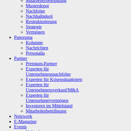
Mitarbeiterbeteiligung
Musterdepot
Nachfolge
Nachhaltigkeit
Restrukturierung
Strategie
Vermögen
Panorama
Kolumne
Nachrichten
Personalia
Partner
Premium-Partner
Experten für
Unternehmensnachfolge
Experten für Krisensituationen
Experten für
Unternehmensverkauf/M&A
Experten für
Unternehmervermögen
Investoren im Mittelstand
Mitarbeiterbeteiligung
Netzwerk
E-Magazine
Events