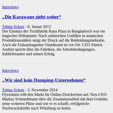
Interviews
„Die Karawane zieht weiter“
Tobias Schorr
-
8. Januar 2015
Der Einsturz der Textilfabrik Rana Plaza in Bangladesch war ein
tragischer Höhepunkt: Nach zahlreichen Unfällen in asiatischen
Produktionsstätten steigt der Druck auf die Bekleidungsindustrie.
Auch die Einkaufsagentur Omnibrand ist vor Ort. CEO Patrick
Andrist spricht über die Fabriken, die Arbeitsbedingungen,
Sublieferanten und seinen Erfolg.
Interviews
„Wir sind kein Dumping-Unternehmen“
Tobias Schorr
-
3. November 2014
Flyeralarm rollt den Markt für Online-Druckereien auf. Neu-CEO
Markus Schmedtmann über die Zusammenarbeit mit dem Gründer,
seine weiteren Pläne und wie er es schafft, erfolgreiche
Nachwuchskräfte nach Würzburg zu holen.