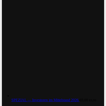
SPEZIAL — Investoren im Mittelstand 2026
€
0,00
€
0,00