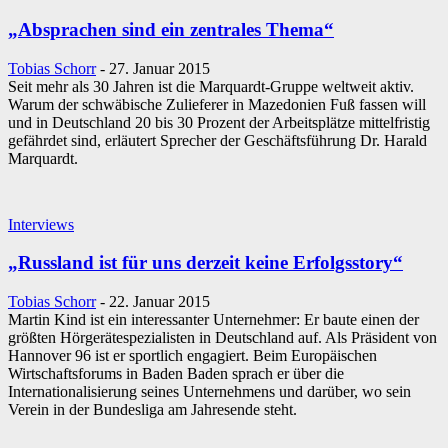
„Absprachen sind ein zentrales Thema“
Tobias Schorr
-
27. Januar 2015
Seit mehr als 30 Jahren ist die Marquardt-Gruppe weltweit aktiv.
Warum der schwäbische Zulieferer in Mazedonien Fuß fassen will
und in Deutschland 20 bis 30 Prozent der Arbeitsplätze mittelfristig
gefährdet sind, erläutert Sprecher der Geschäftsführung Dr. Harald
Marquardt.
Interviews
„Russland ist für uns derzeit keine Erfolgsstory“
Tobias Schorr
-
22. Januar 2015
Martin Kind ist ein interessanter Unternehmer: Er baute einen der
größten Hörgerätespezialisten in Deutschland auf. Als Präsident von
Hannover 96 ist er sportlich engagiert. Beim Europäischen
Wirtschaftsforums in Baden Baden sprach er über die
Internationalisierung seines Unternehmens und darüber, wo sein
Verein in der Bundesliga am Jahresende steht.