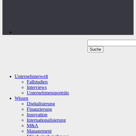
Unternehmerwelt
Fallstudien
Interviews
Unternehmensporträts
Wissen
Digitalisierung
Finanzierung
Innovation
Internationalisierung
M&A
Management