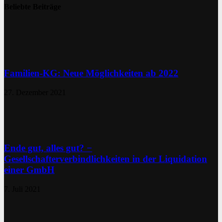
Beliebte Beiträge
Familien-KG: Neue Möglichkeiten ab 2022
27. Dezember 2021
Ende gut, alles gut? −
Gesellschafterverbindlichkeiten in der Liquidation
einer GmbH
7. Juli 2021