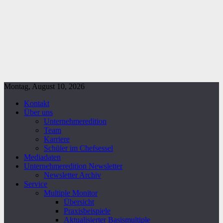
Montag, August 10, 2026
Kontakt
Über uns
Unternehmeredition
Team
Karriere
Schüler im Chefsessel
Mediadaten
Unternehmeredition Newsletter
Newsletter Archiv
Service
Multiple Monitor
Übersicht
Praxisbeispiele
Aktualisierter Basismultiple