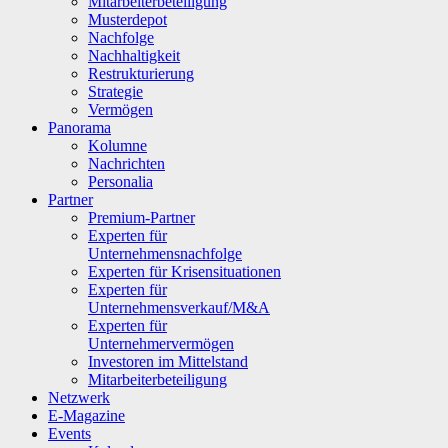
Mitarbeiterbeteiligung
Musterdepot
Nachfolge
Nachhaltigkeit
Restrukturierung
Strategie
Vermögen
Panorama
Kolumne
Nachrichten
Personalia
Partner
Premium-Partner
Experten für
Unternehmensnachfolge
Experten für Krisensituationen
Experten für
Unternehmensverkauf/M&A
Experten für
Unternehmervermögen
Investoren im Mittelstand
Mitarbeiterbeteiligung
Netzwerk
E-Magazine
Events