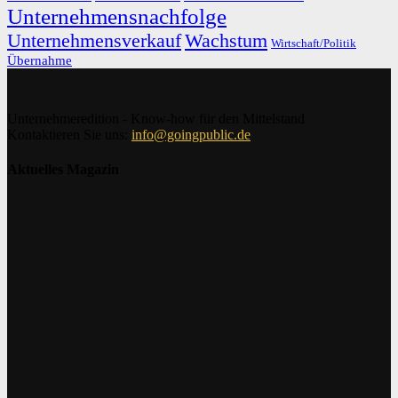
Unternehmensnachfolge
Unternehmensverkauf
Wachstum
Wirtschaft/Politik
Übernahme
Unternehmeredition - Know-how für den Mittelstand
Kontaktieren Sie uns:
info@goingpublic.de
Aktuelles Magazin