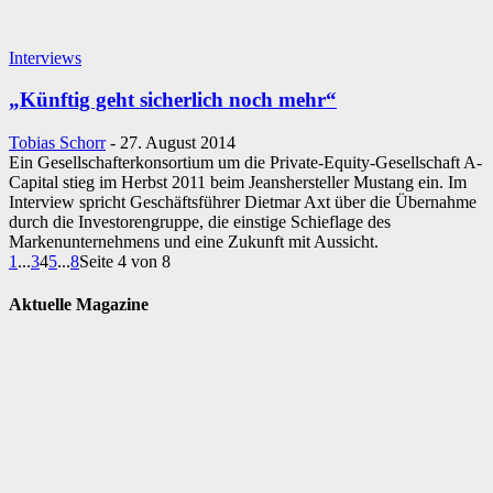
Interviews
„Künftig geht sicherlich noch mehr“
Tobias Schorr
-
27. August 2014
Ein Gesellschafterkonsortium um die Private-Equity-Gesellschaft A-
Capital stieg im Herbst 2011 beim Jeanshersteller Mustang ein. Im
Interview spricht Geschäftsführer Dietmar Axt über die Übernahme
durch die Investorengruppe, die einstige Schieflage des
Markenunternehmens und eine Zukunft mit Aussicht.
1
...
3
4
5
...
8
Seite 4 von 8
Aktuelle Magazine