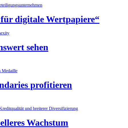
Beteiligungsunternehmen
für digitale Wertpapiere“
nexity
nswert sehen
n Medaille
daries profitieren
reditqualität und breiterer Diversifizierung
nelleres Wachstum