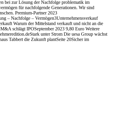
en bei zur Lösung der Nachfolge problematik im
rvermögen für nachfolgende Generationen. Wir sind
nschen. Premium-Partner 2023
rung – Nachfolge – Vermögen3Unternehmensverkauf
kauft Warum der Mittelstand verkauft und nicht an die
POM&A schlägt IPOSeptember 2023 9,80 Euro Weitere
ehmeredition.deStark unter Strom Die uesa Group wächst
aus Tabbert die Zukunft plantSeite 20Sicher im