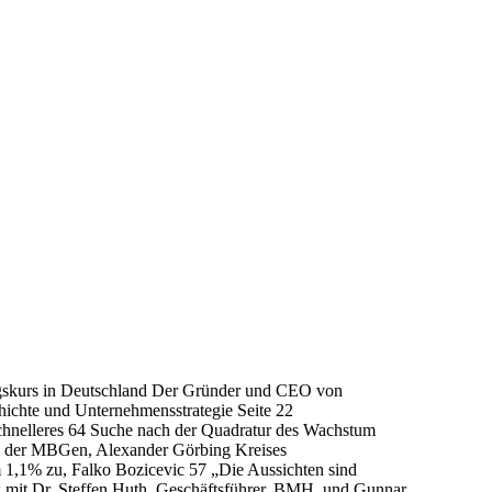
rfolgskurs in Deutschland Der Gründer und CEO von
hichte und Unternehmensstrategie Seite 22
lleres 64 Suche nach der Quadratur des Wachstum
n der MBGen, Alexander Görbing Kreises
 1,1% zu, Falko Bozicevic 57 „Die Aussichten sind
ew mit Dr. Steffen Huth, Geschäftsführer, BMH, und Gunnar