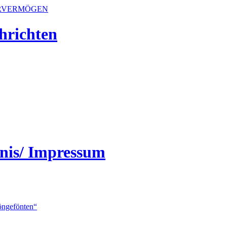
ERVERMÖGEN
hrichten
nis/ Impressum
öngefönten“