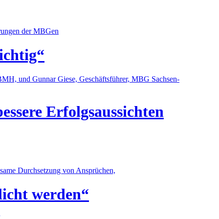
ierungen der MBGen
ichtig“
r, BMH, und Gunnar Giese, Geschäftsführer, MBG Sachsen-
ssere Erfolgsaussichten
nsame Durchsetzung von Ansprüchen,
licht werden“
M