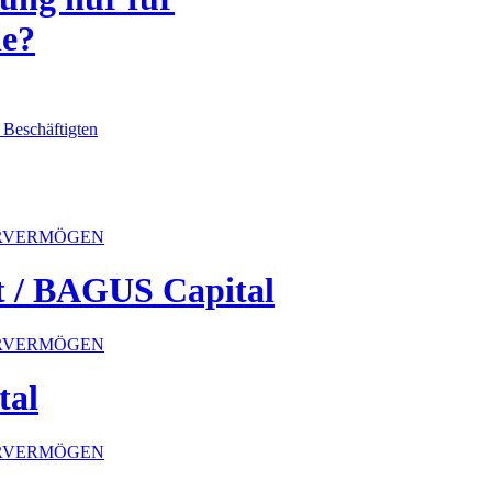
le?
 Beschäftigten
ERVERMÖGEN
 / BAGUS Capital
ERVERMÖGEN
tal
ERVERMÖGEN