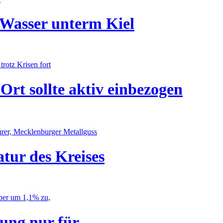
Wasser unterm Kiel
trotz Krisen fort
rt sollte aktiv einbezogen
ührer, Mecklenburger Metallguss
tur des Kreises
mber um 1,1% zu,
rung nur für