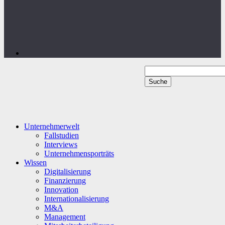
Unternehmerwelt
Fallstudien
Interviews
Unternehmensporträts
Wissen
Digitalisierung
Finanzierung
Innovation
Internationalisierung
M&A
Management