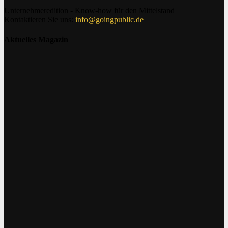
Unternehmeredition - Know-how für den Mittelstand
Kontaktieren Sie uns:
info@goingpublic.de
Aktuelles Magazin