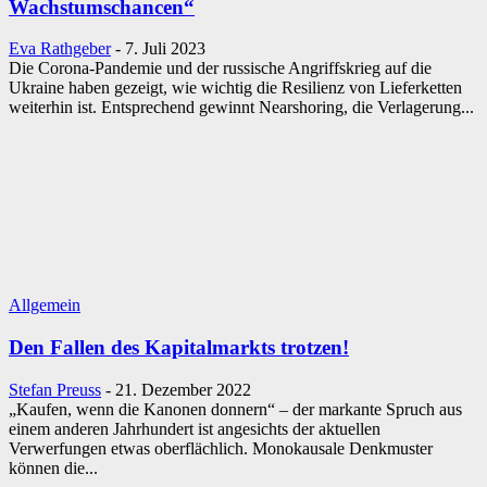
Wachstumschancen“
Eva Rathgeber
-
7. Juli 2023
Die Corona-Pandemie und der russische Angriffskrieg auf die
Ukraine haben gezeigt, wie wichtig die Resilienz von Lieferketten
weiterhin ist. Entsprechend gewinnt Nearshoring, die Verlagerung...
Allgemein
Den Fallen des Kapitalmarkts trotzen!
Stefan Preuss
-
21. Dezember 2022
„Kaufen, wenn die Kanonen donnern“ – der markante Spruch aus
einem anderen Jahrhundert ist angesichts der aktuellen
Verwerfungen etwas oberflächlich. Monokausale Denkmuster
können die...