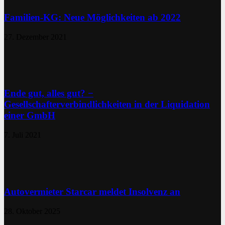
Familien-KG: Neue Möglichkeiten ab 2022
27. Dezember 2021
Ende gut, alles gut? −
Gesellschafterverbindlichkeiten in der Liquidation
einer GmbH
7. Juli 2021
Autovermieter Starcar meldet Insolvenz an
28. Oktober 2025