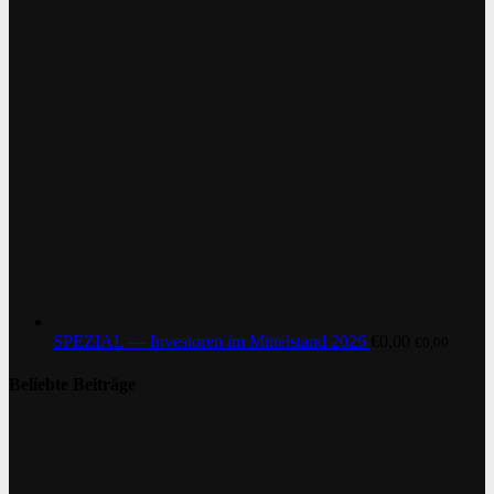
SPEZIAL — Investoren im Mittelstand 2026
€
0,00
€
0,00
Beliebte Beiträge