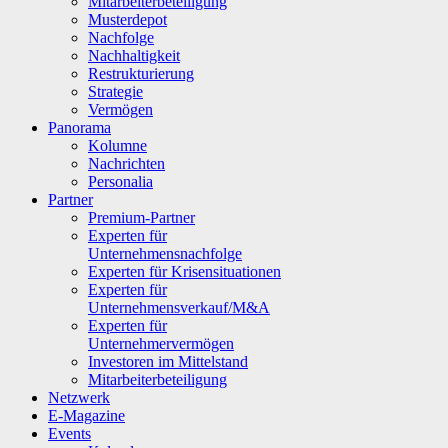
Mitarbeiterbeteiligung
Musterdepot
Nachfolge
Nachhaltigkeit
Restrukturierung
Strategie
Vermögen
Panorama
Kolumne
Nachrichten
Personalia
Partner
Premium-Partner
Experten für
Unternehmensnachfolge
Experten für Krisensituationen
Experten für
Unternehmensverkauf/M&A
Experten für
Unternehmervermögen
Investoren im Mittelstand
Mitarbeiterbeteiligung
Netzwerk
E-Magazine
Events