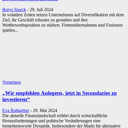
Borys Storck
-
29. Juli 2024
In volatilen Zeiten setzen Unternehmen auf Diversifikation mit dem
Ziel, ihr Geschäft robuster zu gestalten und ihre
Wettbewerbsposition zu stärken. Firmenübernahmen und Fusionen
spielen...
Vermögen
„Wir empfehlen Anlegern, jetzt in Secondaries zu
investieren“
Eva Rathgeber
-
29. Mai 2024
Die aktuelle Finanzlandschaft erfährt durch wirtschaftliche
Herausforderungen und politische Veränderungen eine
bemerkenswerte Dynamik. Insbesondere der Markt für alternative