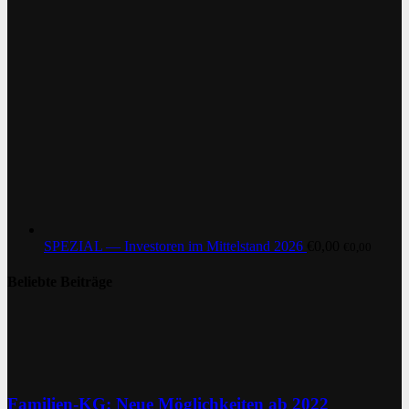
SPEZIAL — Investoren im Mittelstand 2026
€
0,00
€
0,00
Beliebte Beiträge
Familien-KG: Neue Möglichkeiten ab 2022