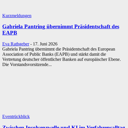
Kurzmeldungen
Gabriela Pantring übernimmt Präsidentschaft des
EAPB
Eva Rathgeber
-
17. Juni 2026
Gabriela Pantring übernimmt die Präsidentschaft des European
Association of Public Banks (EAPB) und stärkt damit die
Vertretung deutscher öffentlicher Banken auf europäischer Ebene.
Die Vorstandsvorsitzende...
Eventrückblick
Zwischen Insolvenzwelle und KI im Verfahrensalltag