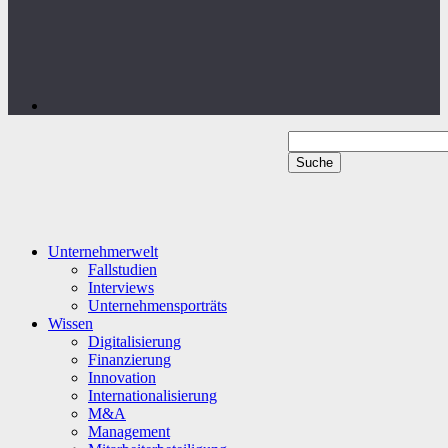
Unternehmerwelt
Fallstudien
Interviews
Unternehmensporträts
Wissen
Digitalisierung
Finanzierung
Innovation
Internationalisierung
M&A
Management