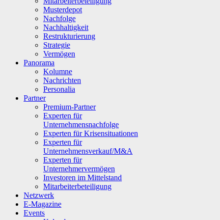
Mitarbeiterbeteiligung
Musterdepot
Nachfolge
Nachhaltigkeit
Restrukturierung
Strategie
Vermögen
Panorama
Kolumne
Nachrichten
Personalia
Partner
Premium-Partner
Experten für
Unternehmensnachfolge
Experten für Krisensituationen
Experten für
Unternehmensverkauf/M&A
Experten für
Unternehmervermögen
Investoren im Mittelstand
Mitarbeiterbeteiligung
Netzwerk
E-Magazine
Events