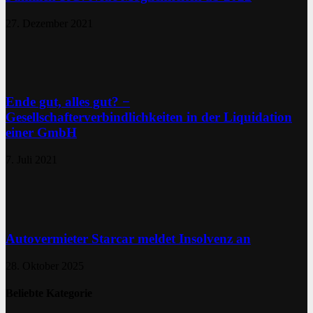
27. Dezember 2021
Ende gut, alles gut? −
Gesellschafterverbindlichkeiten in der Liquidation
einer GmbH
7. Juli 2021
Autovermieter Starcar meldet Insolvenz an
28. Oktober 2025
Beliebte Kategorie