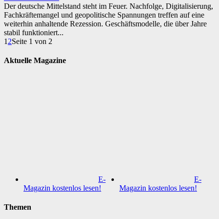
Der deutsche Mittelstand steht im Feuer. Nachfolge, Digitalisierung,
Fachkräftemangel und geopolitische Spannungen treffen auf eine
weiterhin anhaltende Rezession. Geschäftsmodelle, die über Jahre
stabil funktioniert...
1
2
Seite 1 von 2
Aktuelle Magazine
E-
E-
Magazin kostenlos lesen!
Magazin kostenlos lesen!
Themen