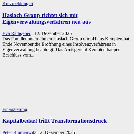
Kurzmeldungen
Haslach Group richtet sich mit
Eigenverwaltungsverfahren neu aus
Eva Rathgeber
-
12. Dezember 2025
Das Familienunternehmen Haslach Group GmbH aus Kempten hat
Ende November die Eröffnung eines Insolvenzverfahrens in
Eigenverwaltung beantragt. Das Amtsgericht Kempten hat per
Beschluss vom...
Finanzierung
Kapitalbedarf trifft Transformationsdruck
Peter Blumenwitz
-
2. Dezember 2025