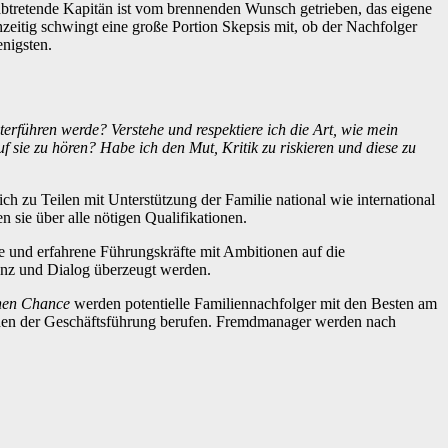
 abtretende Kapitän ist vom brennenden Wunsch getrieben, das eigene
itig schwingt eine große Portion Skepsis mit, ob der Nachfolger
enigsten.
führen werde? Verstehe und respektiere ich die Art, wie mein
sie zu hören? Habe ich den Mut, Kritik zu riskieren und diese zu
ch zu Teilen mit Unterstützung der Familie national wie international
 sie über alle nötigen Qualifikationen.
te und erfahrene Führungskräfte mit Ambitionen auf die
enz und Dialog überzeugt werden.
hen Chance
werden potentielle Familiennachfolger mit den Besten am
enden der Geschäftsführung berufen. Fremdmanager werden nach