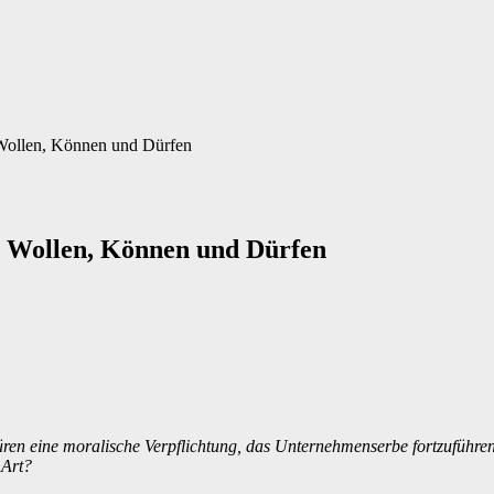
 Wollen, Können und Dürfen
m Wollen, Können und Dürfen
en eine moralische Verpflichtung, das Unternehmenserbe fortzuführen u
 Art?