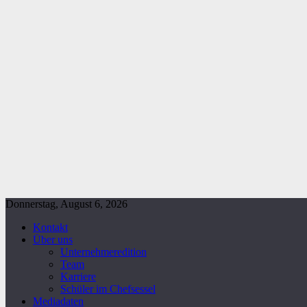
Donnerstag, August 6, 2026
Kontakt
Über uns
Unternehmeredition
Team
Karriere
Schüler im Chefsessel
Mediadaten