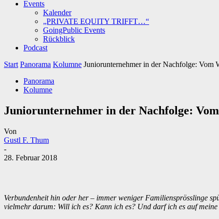
Events
Kalender
„PRIVATE EQUITY TRIFFT…“
GoingPublic Events
Rückblick
Podcast
Start
Panorama
Kolumne
Juniorunternehmer in der Nachfolge: Vom
Panorama
Kolumne
Juniorunternehmer in der Nachfolge: Vo
Von
Gustl F. Thum
-
28. Februar 2018
Verbundenheit hin oder her – immer weniger Familiensprösslinge spür
vielmehr darum: Will ich es? Kann ich es? Und darf ich es auf meine