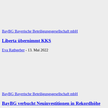
BayBG Bayerische Beteiligungsgesellschaft mbH
Liberta übernimmt KKS
Eva Rathgeber
-
13. Mai 2022
BayBG Bayerische Beteiligungsgesellschaft mbH
BayBG verbucht Neuinvestitionen in Rekordhöhe