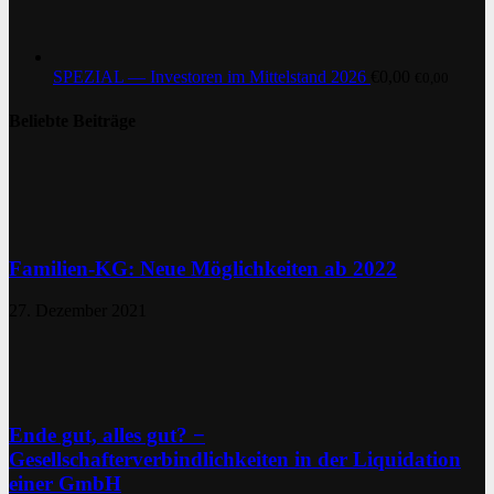
SPEZIAL — Investoren im Mittelstand 2026
€
0,00
€
0,00
Beliebte Beiträge
Familien-KG: Neue Möglichkeiten ab 2022
27. Dezember 2021
Ende gut, alles gut? −
Gesellschafterverbindlichkeiten in der Liquidation
einer GmbH