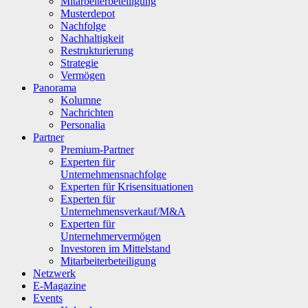
Mitarbeiterbeteiligung
Musterdepot
Nachfolge
Nachhaltigkeit
Restrukturierung
Strategie
Vermögen
Panorama
Kolumne
Nachrichten
Personalia
Partner
Premium-Partner
Experten für
Unternehmensnachfolge
Experten für Krisensituationen
Experten für
Unternehmensverkauf/M&A
Experten für
Unternehmervermögen
Investoren im Mittelstand
Mitarbeiterbeteiligung
Netzwerk
E-Magazine
Events