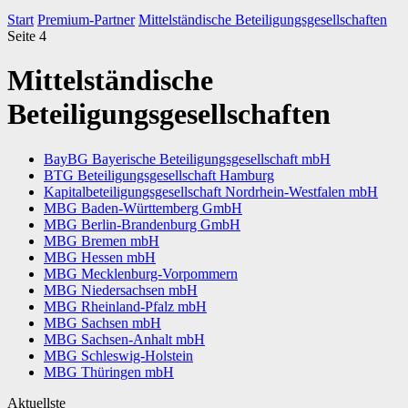
Start
Premium-Partner
Mittelständische Beteiligungsgesellschaften
Seite 4
Mittelständische
Beteiligungsgesellschaften
BayBG Bayerische Beteiligungsgesellschaft mbH
BTG Beteiligungsgesellschaft Hamburg
Kapitalbeteiligungsgesellschaft Nordrhein-Westfalen mbH
MBG Baden-Württemberg GmbH
MBG Berlin-Brandenburg GmbH
MBG Bremen mbH
MBG Hessen mbH
MBG Mecklenburg-Vorpommern
MBG Niedersachsen mbH
MBG Rheinland-Pfalz mbH
MBG Sachsen mbH
MBG Sachsen-Anhalt mbH
MBG Schleswig-Holstein
MBG Thüringen mbH
Aktuellste