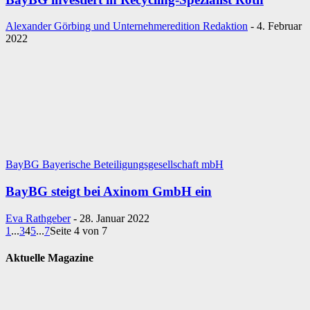
Alexander Görbing und Unternehmeredition Redaktion
-
4. Februar
2022
BayBG Bayerische Beteiligungsgesellschaft mbH
BayBG steigt bei Axinom GmbH ein
Eva Rathgeber
-
28. Januar 2022
1
...
3
4
5
...
7
Seite 4 von 7
Aktuelle Magazine