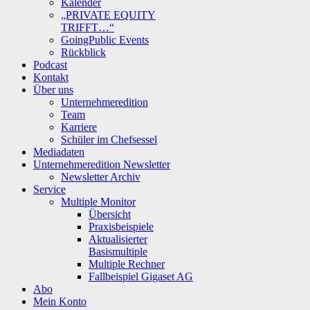
Kalender
„PRIVATE EQUITY
TRIFFT…“
GoingPublic Events
Rückblick
Podcast
Kontakt
Über uns
Unternehmeredition
Team
Karriere
Schüler im Chefsessel
Mediadaten
Unternehmeredition Newsletter
Newsletter Archiv
Service
Multiple Monitor
Übersicht
Praxisbeispiele
Aktualisierter
Basismultiple
Multiple Rechner
Fallbeispiel Gigaset AG
Abo
Mein Konto