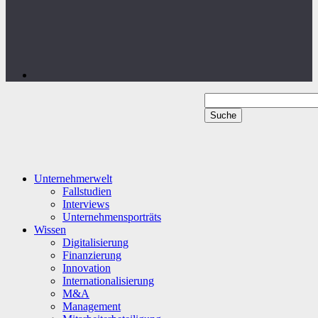
Unternehmerwelt
Fallstudien
Interviews
Unternehmensporträts
Wissen
Digitalisierung
Finanzierung
Innovation
Internationalisierung
M&A
Management