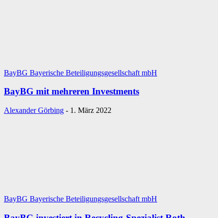
BayBG Bayerische Beteiligungsgesellschaft mbH
BayBG mit mehreren Investments
Alexander Görbing
-
1. März 2022
BayBG Bayerische Beteiligungsgesellschaft mbH
BayBG investiert in Recycling-Spezialist Roth