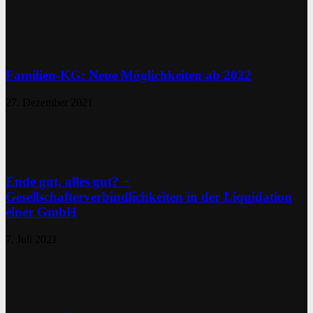
Familien-KG: Neue Möglichkeiten ab 2022
27. Dezember 2021
Ende gut, alles gut? −
Gesellschafterverbindlichkeiten in der Liquidation
einer GmbH
7. Juli 2021