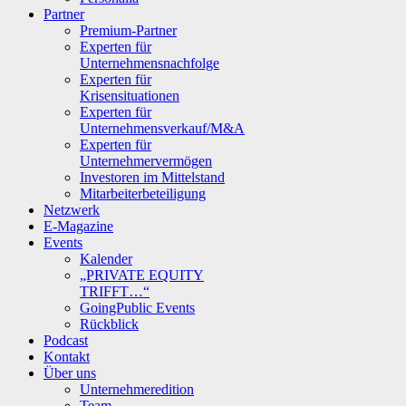
Partner
Premium-Partner
Experten für
Unternehmensnachfolge
Experten für
Krisensituationen
Experten für
Unternehmensverkauf/M&A
Experten für
Unternehmervermögen
Investoren im Mittelstand
Mitarbeiterbeteiligung
Netzwerk
E-Magazine
Events
Kalender
„PRIVATE EQUITY
TRIFFT…“
GoingPublic Events
Rückblick
Podcast
Kontakt
Über uns
Unternehmeredition
Team