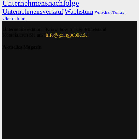
Unternehmensnachfolge
Unternehmensverkauf
Wachstum
Wirtschaft/Politik
Übernahme
Unternehmeredition - Know-how für den Mittelstand
Kontaktieren Sie uns:
info@goingpublic.de
Aktuelles Magazin