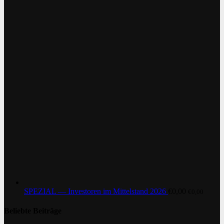
SPEZIAL — Investoren im Mittelstand 2026
€
0,00
€
0,00
Beliebte Beiträge