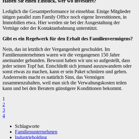
Haben Sie einen Einblick, wer wo investiert?
Lediglich die Gesamtperformance ist einsehbar. Einige Mitglieder
tätigen parallel zum Family Office noch eigene Investitionen, in
Immobilien etwa. Hier werden sie bei der Ausgestaltung der
Verträge oder der Kontaktanbahnung unterstützt.
Gibt es ein Regelwerk für den Erhalt des Familienvermögens?
Nein, das ist letztlich der Vergangenheit geschuldet. Im
Familienunternehmen waren wir die vergangenen 150 Jahre
aneinander gebunden. Bewusst haben wir uns so aufgestellt, dass
jeder seinen Topf hat. Entschließt sich jemand auszuwandern oder
sonst etwas zu machen, kann er sein Paket schnüren und gehen.
Andererseits macht es natürlich Sinn, das Vermögen
zusammenzuhalten, weil man sich die Verwaltungskosten teilen
kann und bei den Beratern günstigere Konditionen bekommt.
1
2
3
4
Schlagworte
Familienunternehmen
Industrieholding