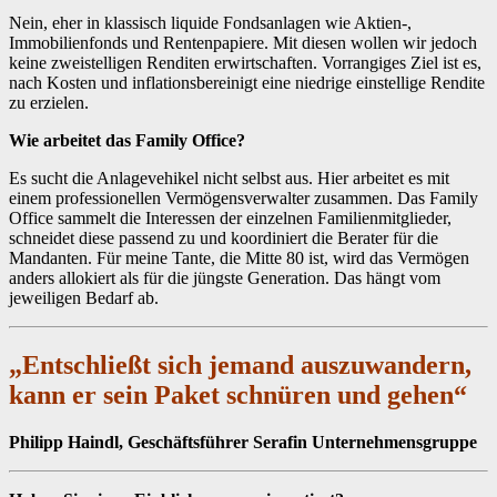
Nein, eher in klassisch liquide Fondsanlagen wie Aktien-,
Immobilienfonds und Rentenpapiere. Mit diesen wollen wir jedoch
keine zweistelligen Renditen erwirtschaften. Vorrangiges Ziel ist es,
nach Kosten und inflationsbereinigt eine niedrige einstellige Rendite
zu erzielen.
Wie arbeitet das Family Office?
Es sucht die Anlagevehikel nicht selbst aus. Hier arbeitet es mit
einem professionellen Vermögensverwalter zusammen. Das Family
Office sammelt die Interessen der einzelnen Familienmitglieder,
schneidet diese passend zu und koordiniert die Berater für die
Mandanten. Für meine Tante, die Mitte 80 ist, wird das Vermögen
anders allokiert als für die jüngste Generation. Das hängt vom
jeweiligen Bedarf ab.
„Entschließt sich jemand auszuwandern,
kann er sein Paket schnüren und gehen“
Philipp Haindl, Geschäftsführer Serafin Unternehmensgruppe