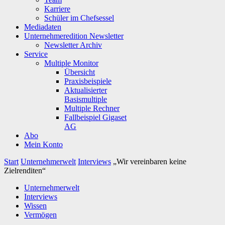
Karriere
Schüler im Chefsessel
Mediadaten
Unternehmeredition Newsletter
Newsletter Archiv
Service
Multiple Monitor
Übersicht
Praxisbeispiele
Aktualisierter
Basismultiple
Multiple Rechner
Fallbeispiel Gigaset
AG
Abo
Mein Konto
Start
Unternehmerwelt
Interviews
„Wir vereinbaren keine
Zielrenditen“
Unternehmerwelt
Interviews
Wissen
Vermögen