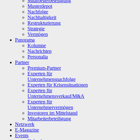
Mitarbeiterbeteiligung
Musterdepot
Nachfolge
Nachhaltigkeit
Restrukturierung
Strategie
Vermögen
Panorama
Kolumne
Nachrichten
Personalia
Partner
Premium-Partner
Experten für
Unternehmensnachfolge
Experten für Krisensituationen
Experten für
Unternehmensverkauf/M&A
Experten für
Unternehmervermögen
Investoren im Mittelstand
Mitarbeiterbeteiligung
Netzwerk
E-Magazine
Events