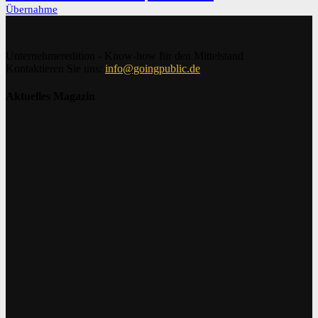
Übernahme
Unternehmeredition - Know-how für den Mittelstand
Kontaktieren Sie uns:
info@goingpublic.de
Aktuelles Magazin