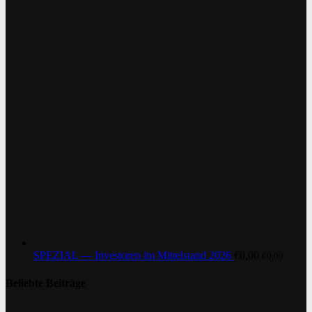
SPEZIAL — Investoren im Mittelstand 2026
€
0,00
€
0,00
Beliebte Beiträge