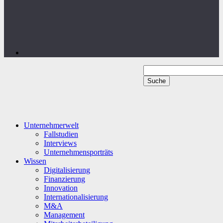
Unternehmerwelt
Fallstudien
Interviews
Unternehmensporträts
Wissen
Digitalisierung
Finanzierung
Innovation
Internationalisierung
M&A
Management