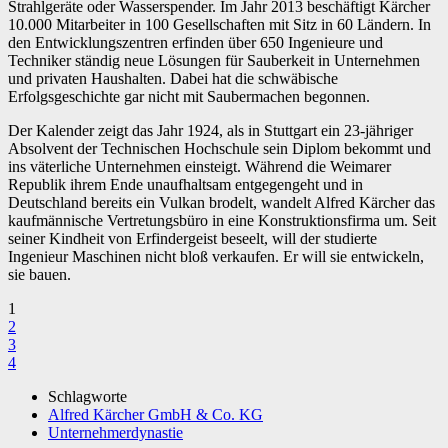
Strahlgeräte oder Wasserspender. Im Jahr 2013 beschäftigt Kärcher
10.000 Mitarbeiter in 100 Gesellschaften mit Sitz in 60 Ländern. In
den Entwicklungszentren erfinden über 650 Ingenieure und
Techniker ständig neue Lösungen für Sauberkeit in Unternehmen
und privaten Haushalten. Dabei hat die schwäbische
Erfolgsgeschichte gar nicht mit Saubermachen begonnen.
Der Kalender zeigt das Jahr 1924, als in Stuttgart ein 23-jähriger
Absolvent der Technischen Hochschule sein Diplom bekommt und
ins väterliche Unternehmen einsteigt. Während die Weimarer
Republik ihrem Ende unaufhaltsam entgegengeht und in
Deutschland bereits ein Vulkan brodelt, wandelt Alfred Kärcher das
kaufmännische Vertretungsbüro in eine Konstruktionsfirma um. Seit
seiner Kindheit von Erfindergeist beseelt, will der studierte
Ingenieur Maschinen nicht bloß verkaufen. Er will sie entwickeln,
sie bauen.
1
2
3
4
Schlagworte
Alfred Kärcher GmbH & Co. KG
Unternehmerdynastie