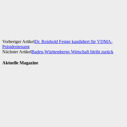
Facebook
X
WhatsApp
Linkedin
Vorheriger Artikel
Dr. Reinhold Festge kandidiert für VDMA-
Präsidentenamt
Nächster Artikel
Baden-Württembergs Wirtschaft bleibt zurück
Aktuelle Magazine