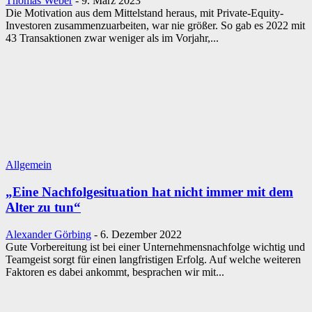
Thomas Weber
-
9. März 2023
Die Motivation aus dem Mittelstand heraus, mit Private-Equity-
Investoren zusammenzuarbeiten, war nie größer. So gab es 2022 mit
43 Transaktionen zwar weniger als im Vorjahr,...
Allgemein
„Eine Nachfolgesituation hat nicht immer mit dem
Alter zu tun“
Alexander Görbing
-
6. Dezember 2022
Gute Vorbereitung ist bei einer Unternehmensnachfolge wichtig und
Teamgeist sorgt für einen langfristigen Erfolg. Auf welche weiteren
Faktoren es dabei ankommt, besprachen wir mit...