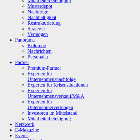
Mitarbeiterbeteiligung
Musterdepot
Nachfolge
Nachhaltigkeit
Restrukturierung
Strategie
Vermögen
Panorama
Kolumne
Nachrichten
Personalia
Partner
Premium-Partner
Experten für
Unternehmensnachfolge
Experten für Krisensituationen
Experten für
Unternehmensverkauf/M&A
Experten für
Unternehmervermögen
Investoren im Mittelstand
Mitarbeiterbeteiligung
Netzwerk
E-Magazine
Events