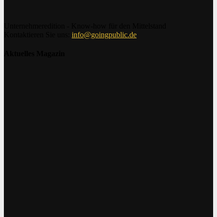
Unternehmeredition - Know-how für den Mittelstand
Kontaktieren Sie uns:
info@goingpublic.de
Aktuelles Magazin