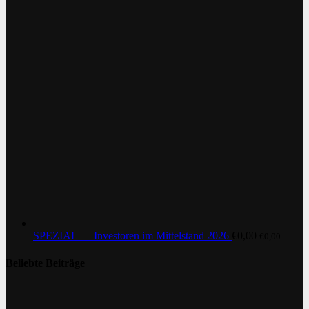
SPEZIAL — Investoren im Mittelstand 2026
€
0,00
€
0,00
Beliebte Beiträge