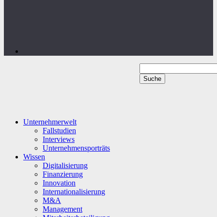
Unternehmerwelt
Fallstudien
Interviews
Unternehmensporträts
Wissen
Digitalisierung
Finanzierung
Innovation
Internationalisierung
M&A
Management