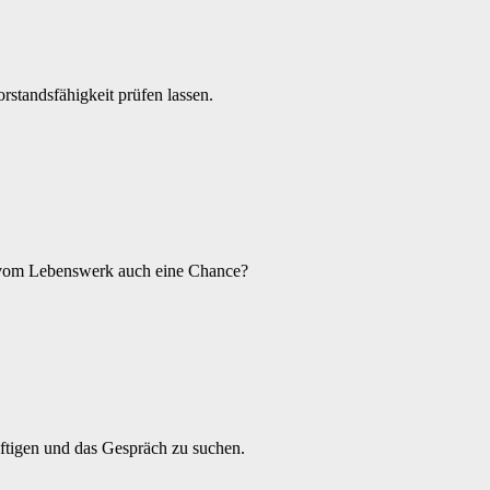
standsfähigkeit prüfen lassen.
ed vom Lebenswerk auch eine Chance?
äftigen und das Gespräch zu suchen.