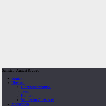
Samstag, August 8, 2026
Kontakt
Über uns
Unternehmeredition
Team
Karriere
Schüler im Chefsessel
Mediadaten