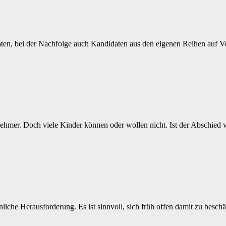
en, bei der Nachfolge auch Kandidaten aus den eigenen Reihen auf Vor
rnehmer. Doch viele Kinder können oder wollen nicht. Ist der Abschi
liche Herausforderung. Es ist sinnvoll, sich früh offen damit zu besch