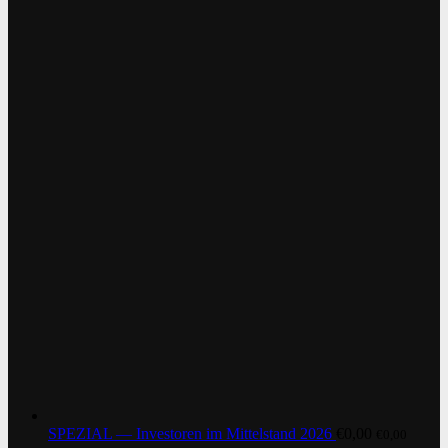
SPEZIAL — Investoren im Mittelstand 2026
€
0,00
€
0,00