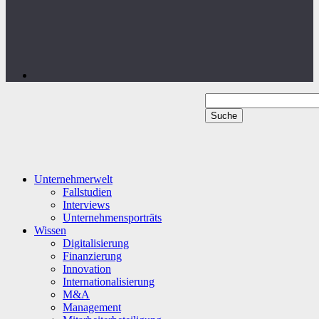
Unternehmerwelt
Fallstudien
Interviews
Unternehmensporträts
Wissen
Digitalisierung
Finanzierung
Innovation
Internationalisierung
M&A
Management