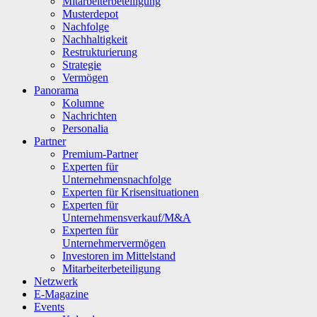
Mitarbeiterbeteiligung
Musterdepot
Nachfolge
Nachhaltigkeit
Restrukturierung
Strategie
Vermögen
Panorama
Kolumne
Nachrichten
Personalia
Partner
Premium-Partner
Experten für
Unternehmensnachfolge
Experten für Krisensituationen
Experten für
Unternehmensverkauf/M&A
Experten für
Unternehmervermögen
Investoren im Mittelstand
Mitarbeiterbeteiligung
Netzwerk
E-Magazine
Events