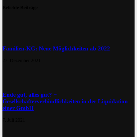
Beliebte Beiträge
Familien-KG: Neue Möglichkeiten ab 2022
27. Dezember 2021
Ende gut, alles gut? −
Gesellschafterverbindlichkeiten in der Liquidation
einer GmbH
7. Juli 2021