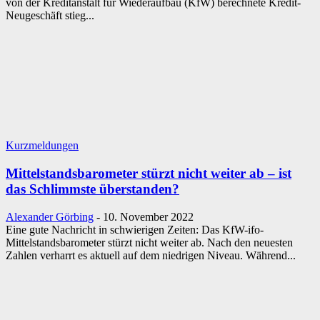
von der Kreditanstalt für Wiederaufbau (KfW) berechnete Kredit-
Neugeschäft stieg...
Kurzmeldungen
Mittelstandsbarometer stürzt nicht weiter ab – ist
das Schlimmste überstanden?
Alexander Görbing
-
10. November 2022
Eine gute Nachricht in schwierigen Zeiten: Das KfW-ifo-
Mittelstandsbarometer stürzt nicht weiter ab. Nach den neuesten
Zahlen verharrt es aktuell auf dem niedrigen Niveau. Während...