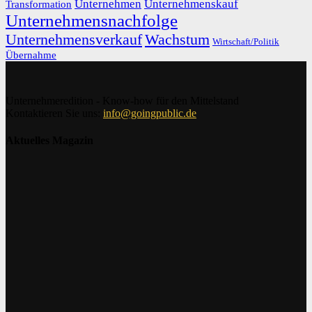
Unternehmen
Unternehmenskauf
Transformation
Unternehmensnachfolge
Unternehmensverkauf
Wachstum
Wirtschaft/Politik
Übernahme
Unternehmeredition - Know-how für den Mittelstand
Kontaktieren Sie uns:
info@goingpublic.de
Aktuelles Magazin