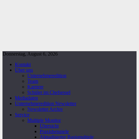
Donnerstag, August 6, 2026
Kontakt
Über uns
Unternehmeredition
Team
Karriere
Schüler im Chefsessel
Mediadaten
Unternehmeredition Newsletter
Newsletter Archiv
Service
Multiple Monitor
Übersicht
Praxisbeispiele
Aktualisierter Basismultiple