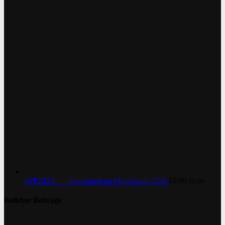
SPEZIAL — Investoren im Mittelstand 2026
€
0,00
€
0,00
Beliebte Beiträge