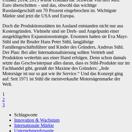
Euro überschritten – und das, obwohl das wichtige
Russlandgeschäft um 70 Prozent eingebrochen ist. Wichtigste
Märkte sind jetzt die USA und Europa.
Doch die Produktionsstätten im Ausland entstanden nicht nur aus
Kostengründen. Vielmehr sind sie Dreh- und Angelpunkt einer
ausgeklügelten Expansionsstrategie. Ersonnen hatten sie Eva Mayr-
Stihl und ihr Bruder Hans Peter Stihl, langjährige
Familiengeschäftsführer und Kinder des Gründers, Andreas Stihl.
Der Plan: Bei aller Internationalisierung sollten Vertrieb und
Produktion weiterhin aus einer Hand erfolgen. Denn schon damals
setzte das Geschwisterpaar alles daran, dass es Stihl-Produkte nur im
Fachhandel gibt, gemäß der Maxime des Gründers: „Jede
Motorsäge ist nur so gut wie ihr Service.“ Und das Konzept ging
auf: Seit 1971 ist Stihl die meistverkaufte Motorsägenmarke der
Welt.
1
2
3
Schlagworte
Innovation & Wachstum
Internationale Märkte
Unternehmerdynastie