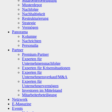
Mitarbeiterbeteiligung
Musterdepot
Nachfolge
Nachhaltigkeit
Restrukturierung
Strategie
Vermögen
Panorama
Kolumne
Nachrichten
Personalia
Partner
Premium-Partner
Experten für
Unternehmensnachfolge
Experten für Krisensituationen
Experten für
Unternehmensverkauf/M&A
Experten für
Unternehmervermögen
Investoren im Mittelstand
Mitarbeiterbeteiligung
Netzwerk
E-Magazine
Events