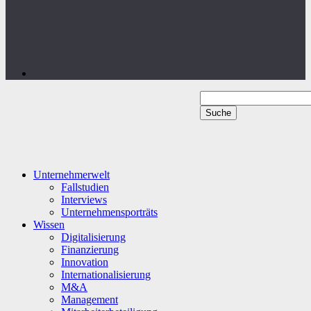
Unternehmerwelt
Fallstudien
Interviews
Unternehmensporträts
Wissen
Digitalisierung
Finanzierung
Innovation
Internationalisierung
M&A
Management