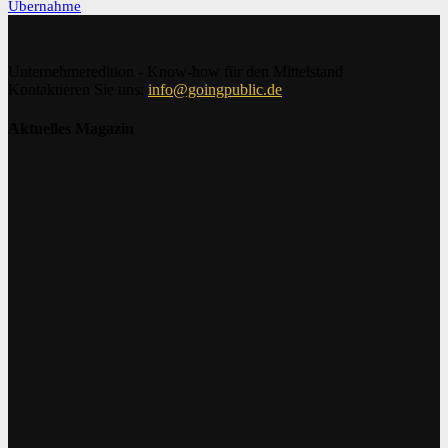
Übernahme
Unternehmeredition - Know-how für den Mittelstand
Kontaktieren Sie uns:
info@goingpublic.de
Aktuelles Magazin