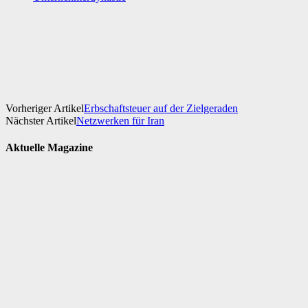
Facebook
X
WhatsApp
Linkedin
Vorheriger Artikel
Erbschaftsteuer auf der Zielgeraden
Nächster Artikel
Netzwerken für Iran
Aktuelle Magazine