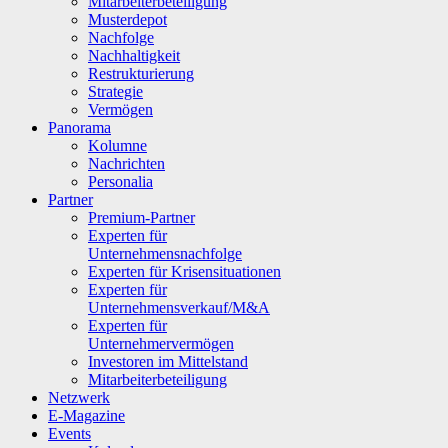
Mitarbeiterbeteiligung
Musterdepot
Nachfolge
Nachhaltigkeit
Restrukturierung
Strategie
Vermögen
Panorama
Kolumne
Nachrichten
Personalia
Partner
Premium-Partner
Experten für
Unternehmensnachfolge
Experten für Krisensituationen
Experten für
Unternehmensverkauf/M&A
Experten für
Unternehmervermögen
Investoren im Mittelstand
Mitarbeiterbeteiligung
Netzwerk
E-Magazine
Events