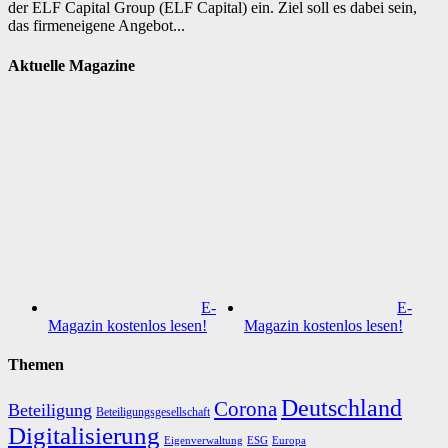
der ELF Capital Group (ELF Capital) ein. Ziel soll es dabei sein,
das firmeneigene Angebot...
Aktuelle Magazine
E-
E-
Magazin kostenlos lesen!
Magazin kostenlos lesen!
Themen
Deutschland
Corona
Beteiligung
Beteiligungsgesellschaft
Digitalisierung
Eigenverwaltung
ESG
Europa