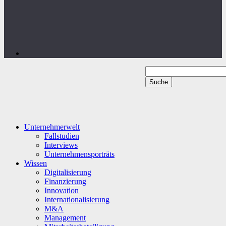
Unternehmerwelt
Fallstudien
Interviews
Unternehmensporträts
Wissen
Digitalisierung
Finanzierung
Innovation
Internationalisierung
M&A
Management