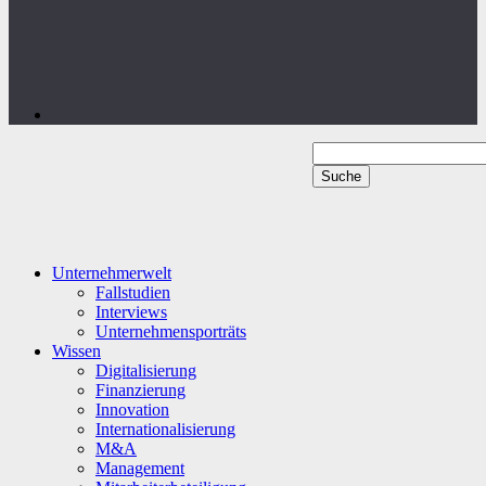
Unternehmerwelt
Fallstudien
Interviews
Unternehmensporträts
Wissen
Digitalisierung
Finanzierung
Innovation
Internationalisierung
M&A
Management