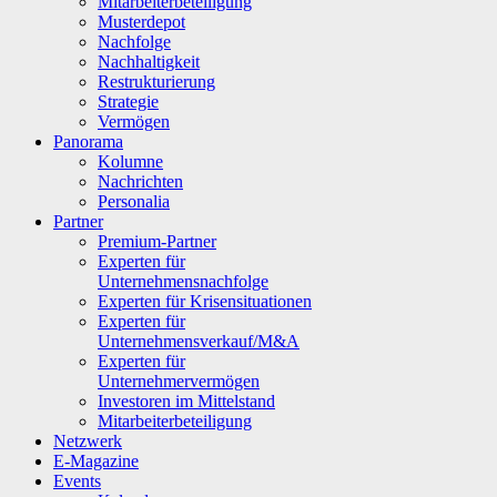
Mitarbeiterbeteiligung
Musterdepot
Nachfolge
Nachhaltigkeit
Restrukturierung
Strategie
Vermögen
Panorama
Kolumne
Nachrichten
Personalia
Partner
Premium-Partner
Experten für
Unternehmensnachfolge
Experten für Krisensituationen
Experten für
Unternehmensverkauf/M&A
Experten für
Unternehmervermögen
Investoren im Mittelstand
Mitarbeiterbeteiligung
Netzwerk
E-Magazine
Events