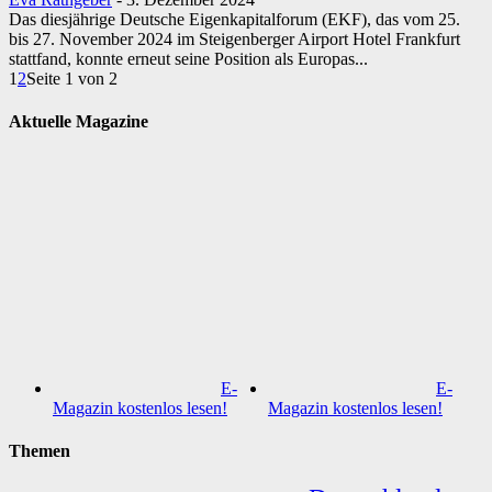
Das diesjährige Deutsche Eigenkapitalforum (EKF), das vom 25.
bis 27. November 2024 im Steigenberger Airport Hotel Frankfurt
stattfand, konnte erneut seine Position als Europas...
1
2
Seite 1 von 2
Aktuelle Magazine
E-
E-
Magazin kostenlos lesen!
Magazin kostenlos lesen!
Themen