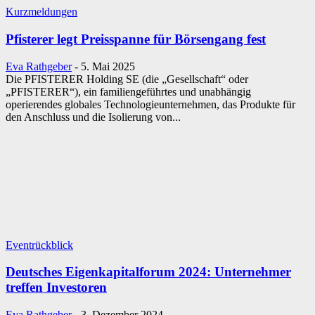
Kurzmeldungen
Pfisterer legt Preisspanne für Börsengang fest
Eva Rathgeber
-
5. Mai 2025
Die PFISTERER Holding SE (die „Gesellschaft“ oder
„PFISTERER“), ein familiengeführtes und unabhängig
operierendes globales Technologieunternehmen, das Produkte für
den Anschluss und die Isolierung von...
Eventrückblick
Deutsches Eigenkapitalforum 2024: Unternehmer
treffen Investoren
Eva Rathgeber
-
3. Dezember 2024