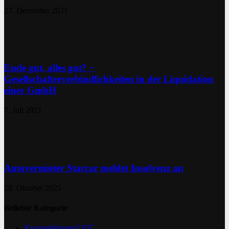
27. Dezember 2021
Ende gut, alles gut? −
Gesellschafterverbindlichkeiten in der Liquidation
einer GmbH
7. Juli 2021
Autovermieter Starcar meldet Insolvenz an
28. Oktober 2025
Beliebte Kategorie
Kurzmeldungen
2107