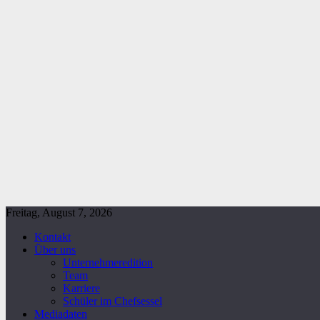
Freitag, August 7, 2026
Kontakt
Über uns
Unternehmeredition
Team
Karriere
Schüler im Chefsessel
Mediadaten