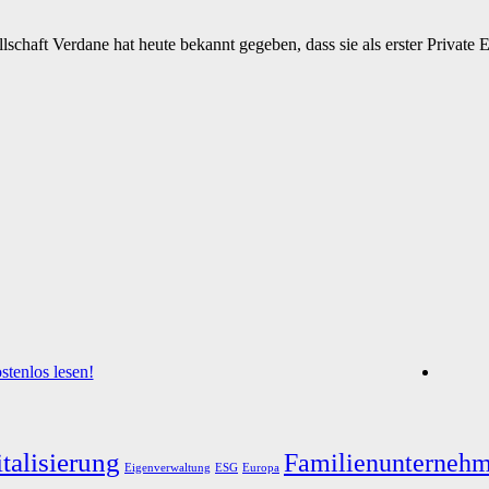
lschaft Verdane hat heute bekannt gegeben, dass sie als erster Private
tenlos lesen!
talisierung
Familienunterneh
Eigenverwaltung
ESG
Europa