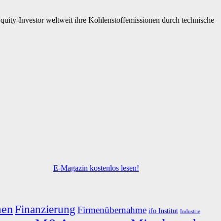
 Equity-Investor weltweit ihre Kohlenstoffemissionen durch technische
E-Magazin kostenlos lesen!
men
Finanzierung
Firmenübernahme
ifo Institut
Industrie