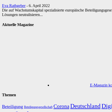
Eva Rathgeber
-
6. April 2022
Die auf Wachstumskapital spezialisierte europäische Beteiligungsgesel
Lösungen neutralisieren...
Aktuelle Magazine
E-Magazin kos
Themen
Digi
Deutschland
Corona
Beteiligung
Beteiligungsgesellschaft