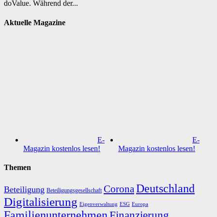
doValue. Während der...
Aktuelle Magazine
E-
E-
Magazin kostenlos lesen!
Magazin kostenlos lesen!
Themen
Deutschland
Corona
Beteiligung
Beteiligungsgesellschaft
Digitalisierung
Eigenverwaltung
ESG
Europa
Familienunternehmen
Finanzierung