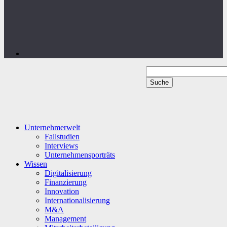
Unternehmerwelt
Fallstudien
Interviews
Unternehmensporträts
Wissen
Digitalisierung
Finanzierung
Innovation
Internationalisierung
M&A
Management