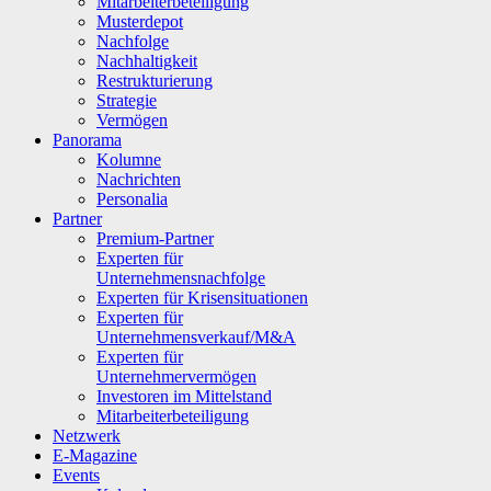
Mitarbeiterbeteiligung
Musterdepot
Nachfolge
Nachhaltigkeit
Restrukturierung
Strategie
Vermögen
Panorama
Kolumne
Nachrichten
Personalia
Partner
Premium-Partner
Experten für
Unternehmensnachfolge
Experten für Krisensituationen
Experten für
Unternehmensverkauf/M&A
Experten für
Unternehmervermögen
Investoren im Mittelstand
Mitarbeiterbeteiligung
Netzwerk
E-Magazine
Events