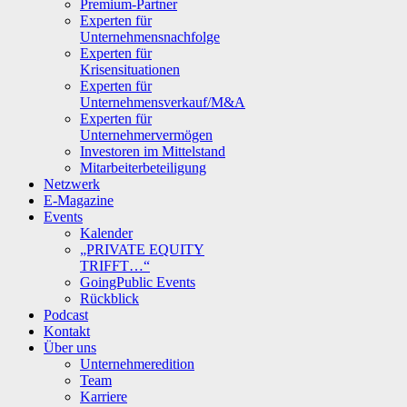
Premium-Partner
Experten für
Unternehmensnachfolge
Experten für
Krisensituationen
Experten für
Unternehmensverkauf/M&A
Experten für
Unternehmervermögen
Investoren im Mittelstand
Mitarbeiterbeteiligung
Netzwerk
E-Magazine
Events
Kalender
„PRIVATE EQUITY
TRIFFT…“
GoingPublic Events
Rückblick
Podcast
Kontakt
Über uns
Unternehmeredition
Team
Karriere