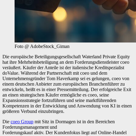
Foto @ AdobeStock_Giman
Die europäische Beteiligungsgesellschaft Waterland Private Equity
hat ihre Mehrheitsbeteiligung an dem Forderungsdienstleister coeo
veräußert. Käufer der Anteile ist der italienische Kreditspezialist
doValue. Während der Partnerschaft mit coeo und dem
Unternehmensgründer Tom Haverkamp sei es gelungen, coeo von
einem deutschen Anbieter zum europäischen Branchenführer zu
entwickeln, heißt es in einer Pressemitteilung. Der erfolgreiche Exit
an einen strategischen Käufer ermögliche es coeo, seine
Expansionsstrategie fortzuführen und seine marktführenden
Kompetenzen in der Entwicklung und Anwendung von KI in einen
größeren Verbund einzubringen.
Die
coeo Group
mit Sitz in Dormagen ist in den Bereichen
Forderungsmanagement und
Forderungskauf aktiv. Der Kundenfokus liegt auf Online-Handel