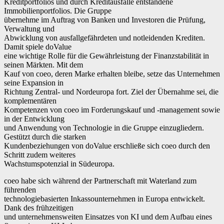
Kreditportfolios und durch Kreditausfälle entstandene
Immobilienportfolios. Die Gruppe
übernehme im Auftrag von Banken und Investoren die Prüfung,
Verwaltung und
Abwicklung von ausfallgefährdeten und notleidenden Krediten.
Damit spiele doValue
eine wichtige Rolle für die Gewährleistung der Finanzstabilität in
seinen Märkten. Mit dem
Kauf von coeo, deren Marke erhalten bleibe, setze das Unternehmen
seine Expansion in
Richtung Zentral- und Nordeuropa fort. Ziel der Übernahme sei, die
komplementären
Kompetenzen von coeo im Forderungskauf und -management sowie
in der Entwicklung
und Anwendung von Technologie in die Gruppe einzugliedern.
Gestützt durch die starken
Kundenbeziehungen von doValue erschließe sich coeo durch den
Schritt zudem weiteres
Wachstumspotenzial in Südeuropa.
coeo habe sich während der Partnerschaft mit Waterland zum
führenden
technologiebasierten Inkassounternehmen in Europa entwickelt.
Dank des frühzeitigen
und unternehmensweiten Einsatzes von KI und dem Aufbau eines