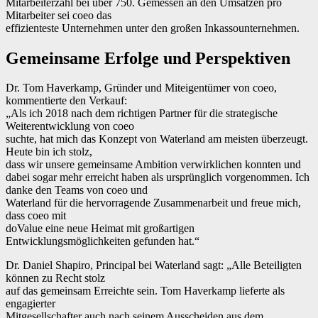
Mitarbeiterzahl bei über 750. Gemessen an den Umsätzen pro
Mitarbeiter sei coeo das
effizienteste Unternehmen unter den großen Inkassounternehmen.
Gemeinsame Erfolge und Perspektiven
Dr. Tom Haverkamp, Gründer und Miteigentümer von coeo,
kommentierte den Verkauf:
„Als ich 2018 nach dem richtigen Partner für die strategische
Weiterentwicklung von coeo
suchte, hat mich das Konzept von Waterland am meisten überzeugt.
Heute bin ich stolz,
dass wir unsere gemeinsame Ambition verwirklichen konnten und
dabei sogar mehr erreicht haben als ursprünglich vorgenommen. Ich
danke den Teams von coeo und
Waterland für die hervorragende Zusammenarbeit und freue mich,
dass coeo mit
doValue eine neue Heimat mit großartigen
Entwicklungsmöglichkeiten gefunden hat.“
Dr. Daniel Shapiro, Principal bei Waterland sagt: „Alle Beteiligten
können zu Recht stolz
auf das gemeinsam Erreichte sein. Tom Haverkamp lieferte als
engagierter
Mitgesellschafter auch nach seinem Ausscheiden aus dem