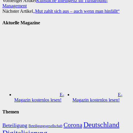
Vorheriger Artikel
Künstliche Intelligenz im Turnaround-
Management
Nächster Artikel
„Mut zahlt sich aus – auch wenn man hinfällt“
Aktuelle Magazine
E-
E-
Magazin kostenlos lesen!
Magazin kostenlos lesen!
Themen
Deutschland
Corona
Beteiligung
Beteiligungsgesellschaft
Digitalisierung