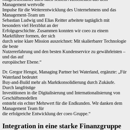
Management wertvolle
Impulse für die Weiterentwicklung des Unternehmens und das
Management-Team um
Sebastian Ludwig und Elias Reitter arbeitete tagtäglich mit
besonders viel Herzblut an der
Erfolgsgeschichte. Zusammen konnten wir coeo zu einem
Marktführer formen, der sich
durch seine klare Mission auszeichnet: Mit skalierbarer Technologie
die beste
Nutzererfahrung und den besten Kundenservice zu gewährleisten –
und das auf
europäischer Ebene.“
Dr. Gregor Hengst, Managing Partner bei Waterland, ergänzte: „Für
Waterland bedeutet
Buy-and-Build mehr als Marktkonsolidierung durch Zukäufe.
Durch langfristige
Investitionen in die Digitalisierung und Internationalisierung von
Geschäftsmodellen
entsteht ein echter Mehrwert für die Endkunden. Wir danken dem
Management Team für
die erfolgreiche Entwicklung der coeo Gruppe.“
Integration in eine starke Finanzgruppe