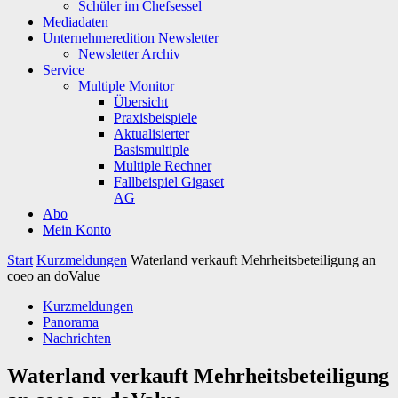
Schüler im Chefsessel
Mediadaten
Unternehmeredition Newsletter
Newsletter Archiv
Service
Multiple Monitor
Übersicht
Praxisbeispiele
Aktualisierter
Basismultiple
Multiple Rechner
Fallbeispiel Gigaset
AG
Abo
Mein Konto
Start
Kurzmeldungen
Waterland verkauft Mehrheitsbeteiligung an
coeo an doValue
Kurzmeldungen
Panorama
Nachrichten
Waterland verkauft Mehrheitsbeteiligung