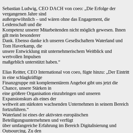
Sebastian Ludwig, CEO DACH von coeo: „Die Erfolge der
vergangenen Jahre sind
außergewöhnlich – und wären ohne das Engagement, die
Leidenschaft und die
Kompetenz unserer Mitarbeitenden nicht möglich gewesen. Ihnen
gilt mein besonderer
Dank. Ebenso danke ich unseren Gesellschaftern Waterland und
Tom Haverkamp, die
unsere Entwicklung mit unternehmerischem Weitblick und
wertvollen Impulsen
maßgeblich unterstützt haben.“
Elias Reitter, CEO International von coeo, fügte hinzu: „Der Eintritt
in eine schlagkräftige
Finanzgruppe mit komplementärem Angebot gibt uns jetzt die
Chance, unsere Stärken in
eine größere Organisation einzubringen und unseren
Expansionskurs als eines der
weltweit am stärksten wachsenden Unternehmen in seinem Bereich
fortzuführen.“
Waterland ist eines der aktivsten europäischen
Beteiligungsunternehmen und verfügt
über umfangreiche Erfahrung im Bereich Digitalisierung und
Outsourcing. Zu den