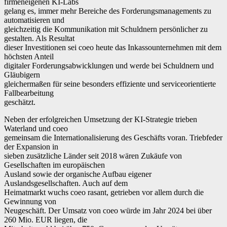
firmeneigenen KI-Labs
gelang es, immer mehr Bereiche des Forderungsmanagements zu
automatisieren und
gleichzeitig die Kommunikation mit Schuldnern persönlicher zu
gestalten. Als Resultat
dieser Investitionen sei coeo heute das Inkassounternehmen mit dem
höchsten Anteil
digitaler Forderungsabwicklungen und werde bei Schuldnern und
Gläubigern
gleichermaßen für seine besonders effiziente und serviceorientierte
Fallbearbeitung
geschätzt.
Neben der erfolgreichen Umsetzung der KI-Strategie trieben
Waterland und coeo
gemeinsam die Internationalisierung des Geschäfts voran. Triebfeder
der Expansion in
sieben zusätzliche Länder seit 2018 wären Zukäufe von
Gesellschaften im europäischen
Ausland sowie der organische Aufbau eigener
Auslandsgesellschaften. Auch auf dem
Heimatmarkt wuchs coeo rasant, getrieben vor allem durch die
Gewinnung von
Neugeschäft. Der Umsatz von coeo würde im Jahr 2024 bei über
260 Mio. EUR liegen, die