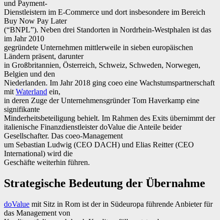
und Payment-
Dienstleistern im E-Commerce und dort insbesondere im Bereich
Buy Now Pay Later
(“BNPL”). Neben drei Standorten in Nordrhein-Westphalen ist das
im Jahr 2010
gegründete Unternehmen mittlerweile in sieben europäischen
Ländern präsent, darunter
in Großbritannien, Österreich, Schweiz, Schweden, Norwegen,
Belgien und den
Niederlanden. Im Jahr 2018 ging coeo eine Wachstumspartnerschaft
mit
Waterland
ein,
in deren Zuge der Unternehmensgründer Tom Haverkamp eine
signifikante
Minderheitsbeteiligung behielt. Im Rahmen des Exits übernimmt der
italienische Finanzdienstleister doValue die Anteile beider
Gesellschafter. Das coeo-Management
um Sebastian Ludwig (CEO DACH) und Elias Reitter (CEO
International) wird die
Geschäfte weiterhin führen.
Strategische Bedeutung der Übernahme
doValue
mit Sitz in Rom ist der in Südeuropa führende Anbieter für
das Management von